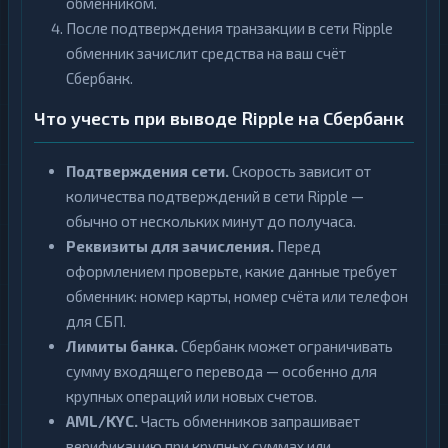
обменником.
После подтверждения транзакции в сети Ripple
обменник зачислит средства на ваш счёт
Сбербанк.
Что учесть при выводе Ripple на Сбербанк
Подтверждения сети.
Скорость зависит от
количества подтверждений в сети Ripple —
обычно от нескольких минут до получаса.
Реквизиты для зачисления.
Перед
оформлением проверьте, какие данные требует
обменник: номер карты, номер счёта или телефон
для СБП.
Лимиты банка.
Сбербанк может ограничивать
сумму входящего перевода — особенно для
крупных операций или новых счетов.
AML/KYC.
Часть обменников запрашивает
верификацию при крупных суммах или