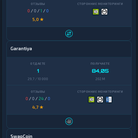
0
/
0
/
1
/
0
5,0 ★
Garantiya
1
84,05
29,7 / 10 000
202 M
0
/
0
/
24
/
0
4,7 ★
SwapCoin