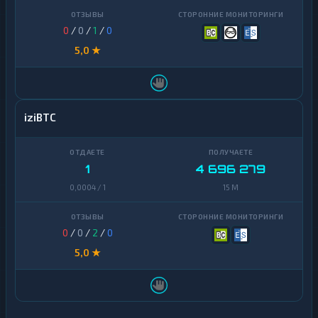
0
/
0
/
1
/
0
5,0 ★
iziBTC
1
4 696 279
0,0004 / 1
15 M
0
/
0
/
2
/
0
5,0 ★