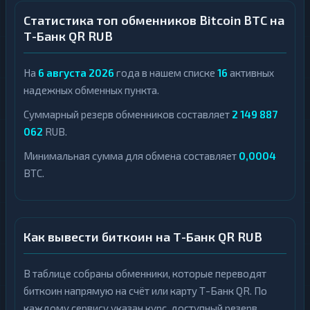
Статистика топ обменников Bitcoin BTC на
Т-Банк QR RUB
На
6 августа 2026
года в нашем списке
16
активных
надежных обменных пункта.
Суммарный резерв обменников составляет
2 149 887
062
RUB.
Минимальная сумма для обмена составляет
0,0004
BTC.
Как вывести биткоин на Т-Банк QR RUB
В таблице собраны обменники, которые переводят
биткоин напрямую на счёт или карту Т-Банк QR. По
каждому сервису указан курс, доступный резерв,