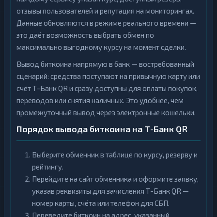
отзывы пользователей и репутация на мониторингах.
Данные обновляются в режиме реального времени —
это даёт возможность выбрать обмен по
максимально выгодному курсу на момент сделки.
Вывод биткоина напрямую в банк — востребованный
сценарий: средства поступают на привычную карту или
счёт Т-Банк QR и сразу доступны для оплаты покупок,
переводов или снятия наличных. Это удобнее, чем
промежуточный вывод через электронные кошельки.
Порядок вывода биткоина на Т-Банк QR
Выберите обменник в таблице по курсу, резерву и
рейтингу.
Перейдите на сайт обменника и оформите заявку,
указав реквизиты для зачисления Т-Банк QR —
номер карты, счёта или телефон для СБП.
Переведите биткоин на адрес, указанный