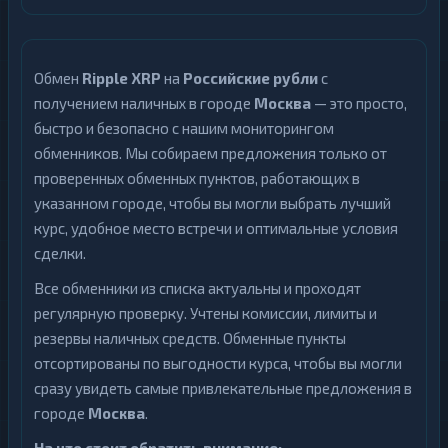
Обмен
Ripple XRP
на
Российские рубли
с
получением наличных в городе
Москва
— это просто,
быстро и безопасно с нашим мониторингом
обменников. Мы собираем предложения только от
проверенных обменных пунктов, работающих в
указанном городе, чтобы вы могли выбрать лучший
курс, удобное место встречи и оптимальные условия
сделки.
Все обменники из списка актуальны и проходят
регулярную проверку. Учтены комиссии, лимиты и
резервы наличных средств. Обменные пункты
отсортированы по выгодности курса, чтобы вы могли
сразу увидеть самые привлекательные предложения в
городе
Москва
.