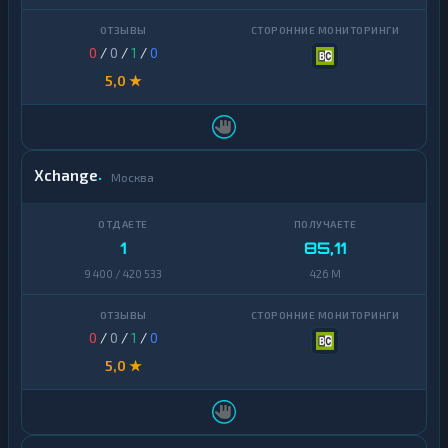
0
/
0
/
1
/
0
5,0 ★
Xchange
Москва
1
85,11
9 400 / 420 533
426 M
0
/
0
/
1
/
0
5,0 ★