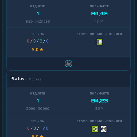
1
84,43
9 284 / 423 098
171 M
0
/
0
/
2
/
0
5,0 ★
Platov
Москва
1
84,23
2 000 / 30 000
2,5 M
0
/
0
/
1
/
0
5,0 ★