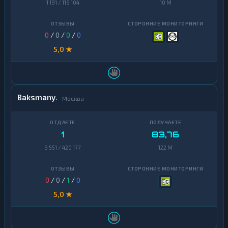
1 191 / 119 104
10 M
0
/
0
/
0
/
0
5,0 ★
Baksmany
Москва
1
83,76
9 551 / 420 177
122 M
0
/
0
/
1
/
0
5,0 ★