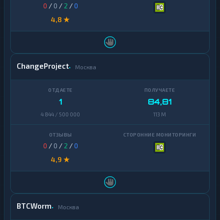
0
/
0
/
2
/
0
4,8 ★
ChangeProject
Москва
1
84,81
4 844 / 500 000
113 M
0
/
0
/
2
/
0
4,9 ★
BTCWorm
Москва