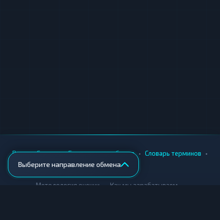
•
•
•
•
Вики
Города
Безопасность обмена
Словарь терминов
Выберите направление обмена
AML-проверка
•
•
Методология оценки
Как мы зарабатываем
Для обменников