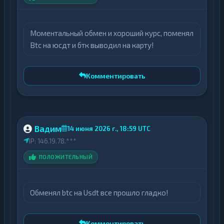
Моментальный обмен и хороший курс, поменял
Btc на юсдт и бтк выводил на карту!
Комментировать
Вадим
14 июня 2026 г., 18:59 UTC
IP: 146.19.78.***
ПОЛОЖИТЕЛЬНЫЙ
Обменял btc на Usdt все прошло гладко!
Комментировать