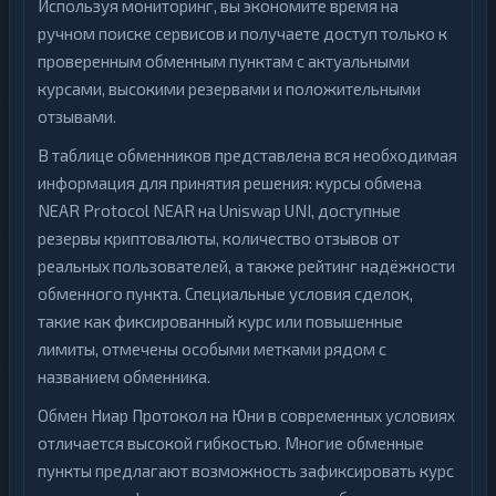
Используя мониторинг, вы экономите время на
ручном поиске сервисов и получаете доступ только к
проверенным обменным пунктам с актуальными
курсами, высокими резервами и положительными
отзывами.
В таблице обменников представлена вся необходимая
информация для принятия решения: курсы обмена
NEAR Protocol NEAR на Uniswap UNI, доступные
резервы криптовалюты, количество отзывов от
реальных пользователей, а также рейтинг надёжности
обменного пункта. Специальные условия сделок,
такие как фиксированный курс или повышенные
лимиты, отмечены особыми метками рядом с
названием обменника.
Обмен Ниар Протокол на Юни в современных условиях
отличается высокой гибкостью. Многие обменные
пункты предлагают возможность зафиксировать курс