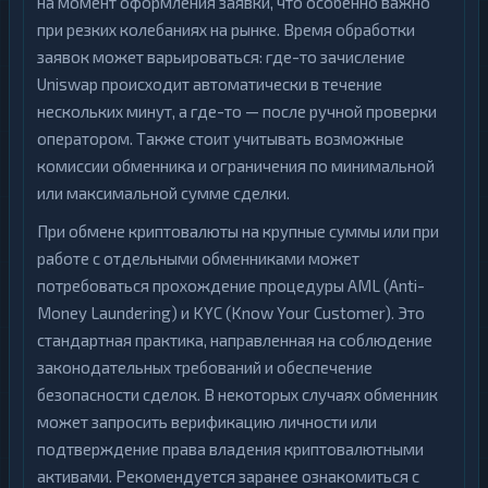
на момент оформления заявки, что особенно важно
при резких колебаниях на рынке. Время обработки
заявок может варьироваться: где-то зачисление
Uniswap происходит автоматически в течение
нескольких минут, а где-то — после ручной проверки
оператором. Также стоит учитывать возможные
комиссии обменника и ограничения по минимальной
или максимальной сумме сделки.
При обмене криптовалюты на крупные суммы или при
работе с отдельными обменниками может
потребоваться прохождение процедуры AML (Anti-
Money Laundering) и KYC (Know Your Customer). Это
стандартная практика, направленная на соблюдение
законодательных требований и обеспечение
безопасности сделок. В некоторых случаях обменник
может запросить верификацию личности или
подтверждение права владения криптовалютными
активами. Рекомендуется заранее ознакомиться с