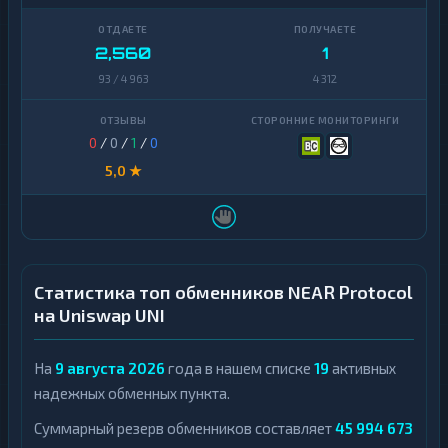
2,560
1
93 / 4 963
4 312
0
/
0
/
1
/
0
5,0 ★
Статистика топ обменников NEAR Protocol
на Uniswap UNI
На
9 августа 2026
года в нашем списке
19
активных
надежных обменных пункта.
Суммарный резерв обменников составляет
45 994 673