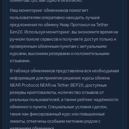
обмен быстро, выгодно и безопасно.
Наш мониторинг обменников помогает
пользователям оперативно находить лучшие
предложения по обмену Ниар Протокол на Tether
Беп20. Используя мониторинг, вы экономите время на
ручном поиске сервисов и получаете доступ только к
проверенным обменным пунктам с актуальными
курсами, высокими резервами и положительными
отзывами.
В таблице обменников представлена вся необходимая
информация для принятия решения: курсы обмена
NEAR Protocol NEAR на Tether BEP20, доступные
резервы криптовалюты, количество отзывов от
реальных пользователей, а также рейтинг надёжности
обменного пункта. Специальные условия сделок,
такие как фиксированный курс или повышенные
лимиты, отмечены особыми метками рядом с
названием обменника.