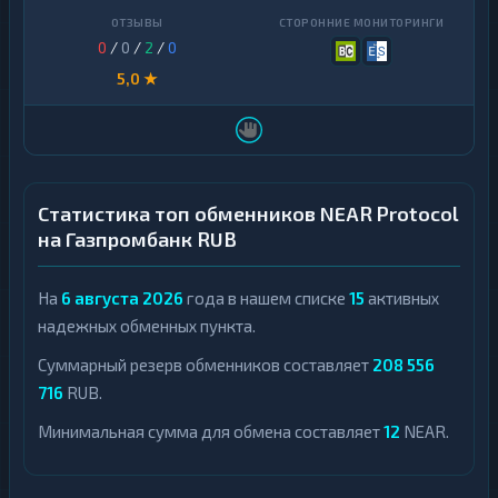
0
/
0
/
2
/
0
5,0 ★
Статистика топ обменников NEAR Protocol
на Газпромбанк RUB
На
6 августа 2026
года в нашем списке
15
активных
надежных обменных пункта.
Суммарный резерв обменников составляет
208 556
716
RUB.
Минимальная сумма для обмена составляет
12
NEAR.