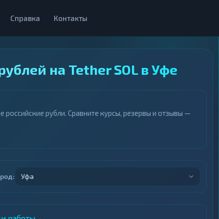
Справка
Контакты
ублей на Tether SOL в Уфе
е российские рубли. Сравните курсы, резервы и отзывы —
ород:
Уфа
ки работы
→