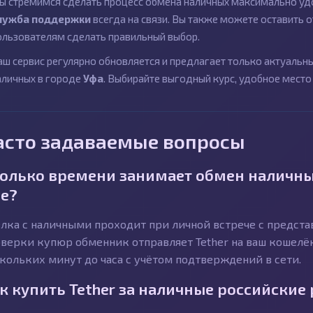
ы стремимся сделать процесс обмена наличных максимально удо
лужба поддержки
всегда на связи. Вы также можете оставить
ользователям сделать правильный выбор.
аш сервис регулярно обновляется и предлагает только актуаль
аличных в городе
Уфа
. Выбирайте выгодный курс, удобное место
асто задаваемые вопросы
олько времени занимает обмен наличных
е?
лка с наличными проходит при личной встрече с предст
верки купюр обменник отправляет Tether на ваш кошелёк 
кольких минут до часа с учётом подтверждений в сети.
к купить Tether за наличные российские 