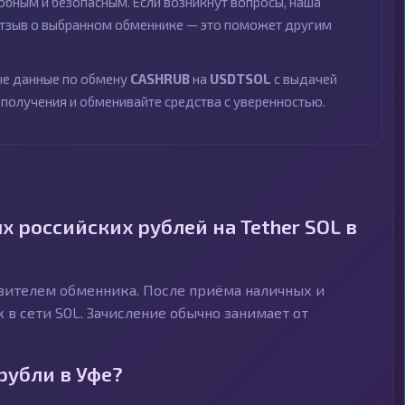
бным и безопасным. Если возникнут вопросы, наша
 отзыв о выбранном обменнике — это поможет другим
ные данные по обмену
CASHRUB
на
USDTSOL
с выдачей
 получения и обменивайте средства с уверенностью.
 российских рублей на Tether SOL в
авителем обменника. После приёма наличных и
в сети SOL. Зачисление обычно занимает от
рубли в Уфе?