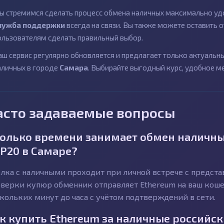
ы стремимся сделать процесс обмена наличных максимально удо
лужба поддержки
всегда на связи. Вы также можете оставить
ользователям сделать правильный выбор.
аш сервис регулярно обновляется и предлагает только актуаль
аличных в городе
Самара
. Выбирайте выгодный курс, удобное м
асто задаваемые вопросы
олько времени занимает обмен наличны
P20 в Самаре?
лка с наличными проходит при личной встрече с предст
верки купюр обменник отправляет Ethereum на ваш кошел
кольких минут до часа с учётом подтверждений в сети.
к купить Ethereum за наличные российск