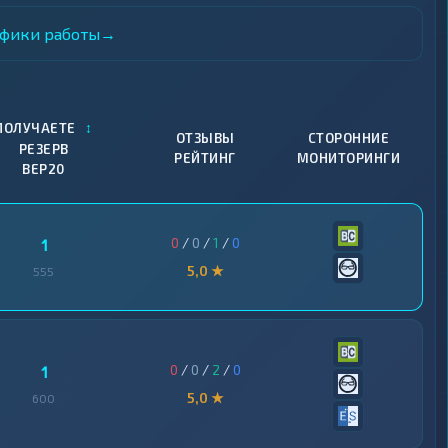
афики работы
→
↕
ПОЛУЧАЕТЕ
ОТЗЫВЫ
СТОРОННИЕ
РЕЗЕРВ
РЕЙТИНГ
МОНИТОРИНГИ
BEP20
0
/
0
/
1
/
0
1
5,0 ★
555
0
/
0
/
2
/
0
1
5,0 ★
600