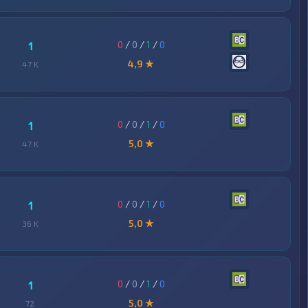
0
/
0
/
1
/
0
1
4,9 ★
47 K
0
/
0
/
1
/
0
1
5,0 ★
47 K
0
/
0
/
1
/
0
1
5,0 ★
36 K
0
/
0
/
1
/
0
1
5,0 ★
72