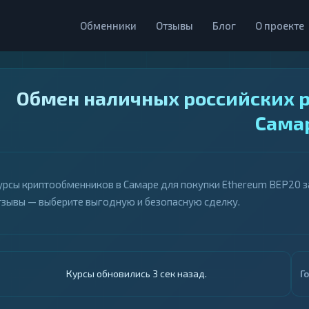
Обменники
Отзывы
Блог
О проекте
Обмен наличных российских р
Сама
урсы криптообменников в Самаре для покупки Ethereum BEP20 за 
тзывы — выберите выгодную и безопасную сделку.
Курсы обновились 4 сек назад.
Г