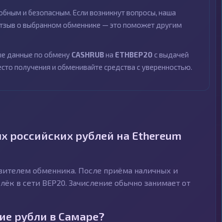
бным и безопасным. Если возникнут вопросы, наша
 отзыв о выбранном обменнике — это поможет другим
ные данные по обмену
CASHRUB
на
ETHBEP20
с выдачей
есто получения и обменивайте средства с уверенностью.
х российских рублей на Ethereum
авителем обменника. После приёма наличных и
ёк в сети BEP20. Зачисление обычно занимает от
ие рубли в Самаре?