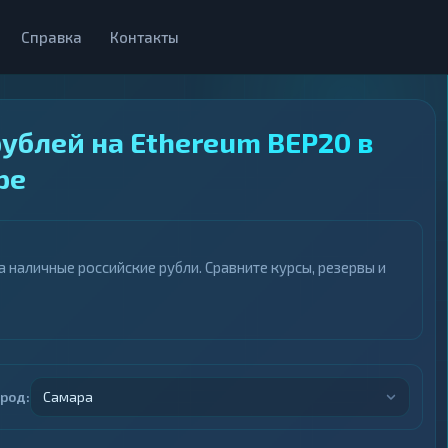
Справка
Контакты
ублей на Ethereum BEP20 в
ре
наличные российские рубли. Сравните курсы, резервы и
ород:
Самара