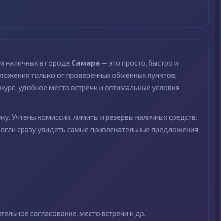
м наличных в городе
Самара
— это просто, быстро и
ложения только от проверенных обменных пунктов,
курс, удобное место встречи и оптимальные условия
ку. Учтены комиссии, лимиты и резервы наличных средств.
могли сразу увидеть самые привлекательные предложения
ельное согласование, место встречи и др.