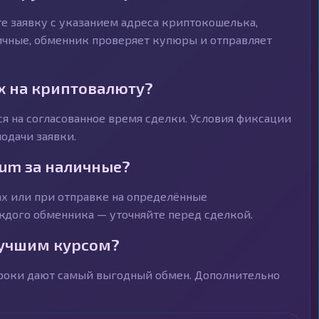
е заявку с указанием адреса криптокошелька,
личные, обменник проверяет купюры и отправляет
х на криптовалюту?
я на согласованное время сделки. Условия фиксации
одачи заявки.
eum за наличные?
х или при отправке на определённые
ждого обменника — уточняйте перед сделкой.
лучшим курсом?
троки дают самый выгодный обмен. Дополнительно