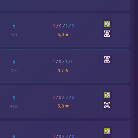
0
/
0
/
1
/
0
1
5,0 ★
13,9
1
/
0
/
1
/
0
1
4,7 ★
17 K
0
/
0
/
2
/
0
1
5,0 ★
41,8
0
/
0
/
3
/
0
1