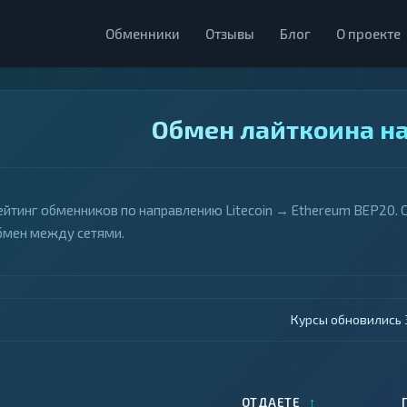
Обменники
Отзывы
Блог
О проекте
Обмен лайткоина на
ейтинг обменников по направлению Litecoin → Ethereum BEP20. 
бмен между сетями.
Курсы обновились 4
↑
ОТДАЕТЕ