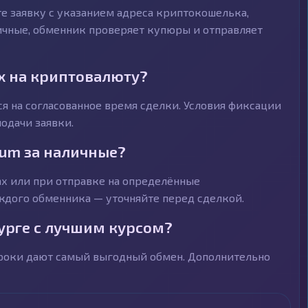
е заявку с указанием адреса криптокошелька,
личные, обменник проверяет купюры и отправляет
х на криптовалюту?
я на согласованное время сделки. Условия фиксации
одачи заявки.
eum за наличные?
х или при отправке на определённые
ждого обменника — уточняйте перед сделкой.
урге с лучшим курсом?
троки дают самый выгодный обмен. Дополнительно