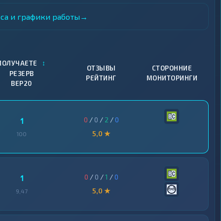
еса и графики работы
→
↕
ПОЛУЧАЕТЕ
ОТЗЫВЫ
СТОРОННИЕ
РЕЗЕРВ
РЕЙТИНГ
МОНИТОРИНГИ
BEP20
0
/
0
/
2
/
0
1
5,0 ★
100
0
/
0
/
1
/
0
1
5,0 ★
9,47