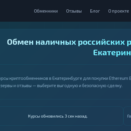
Обменники
Отзывы
Блог
О проекте
Обмен наличных российских р
Екатерин
урсы криптообменников в Екатеринбурге для покупки Ethereum B
езервы и отзывы — выберите выгодную и безопасную сделку.
Курсы обновились 4 сек назад.
Г