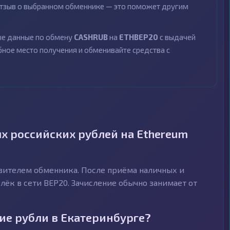
 отзыв о выбранном обменнике — это поможет другим
ные данные по обмену
CASHRUB
на
ETHBEP20
с выдачей
бное место получения и обменивайте средства с
х российских рублей на Ethereum
авителем обменника. После приёма наличных и
ёк в сети BEP20. Зачисление обычно занимает от
ие рубли в Екатеринбурге?