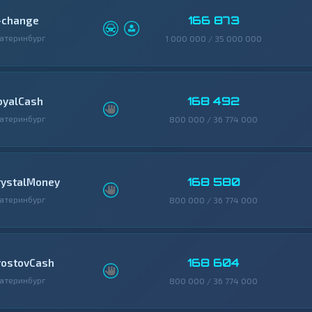
166 873
-change
атеринбург
1 000 000 / 35 000 000
168 492
oyalCash
атеринбург
800 000 / 36 774 000
168 580
rystalMoney
атеринбург
800 000 / 36 774 000
168 604
rostovCash
атеринбург
800 000 / 36 774 000