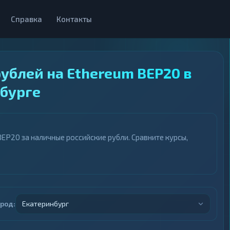
Справка
Контакты
ублей на Ethereum BEP20 в
бурге
EP20 за наличные российские рубли. Сравните курсы,
ород:
Екатеринбург