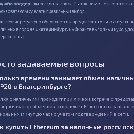
лужба поддержки
всегда на связи. Вы также можете оставить
ользователям сделать правильный выбор.
аш сервис регулярно обновляется и предлагает только актуаль
аличных в городе
Екатеринбург
. Выбирайте выгодный курс, удо
веренностью.
асто задаваемые вопросы
олько времени занимает обмен наличны
P20 в Екатеринбурге?
лка с наличными проходит при личной встрече с предст
верки купюр обменник отправляет Ethereum на ваш кошел
кольких минут до часа с учётом подтверждений в сети.
к купить Ethereum за наличные российск