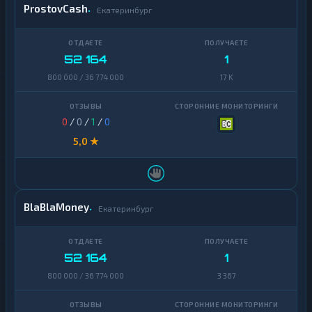
ProstovCash
Екатеринбург
52 164
1
800 000 / 36 774 000
17 K
0
/
0
/
1
/
0
5,0 ★
BlaBlaMoney
Екатеринбург
52 164
1
800 000 / 36 774 000
3 367