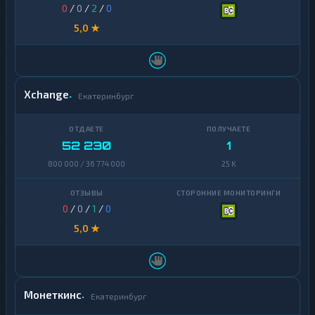
0
/
0
/
2
/
0
5,0 ★
Xchange
Екатеринбург
52 230
1
800 000 / 36 774 000
25 K
0
/
0
/
1
/
0
5,0 ★
Монеткинс
Екатеринбург