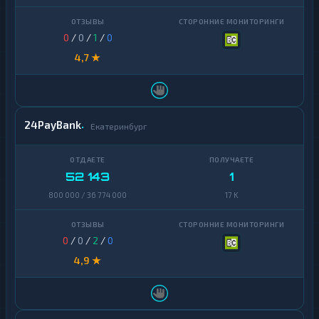
Yearn
1
Finance
0
/
0
/
1
/
0
Zcash
1
4,7 ★
24PayBank
Екатеринбург
52 143
1
800 000 / 36 774 000
17 K
0
/
0
/
2
/
0
4,9 ★