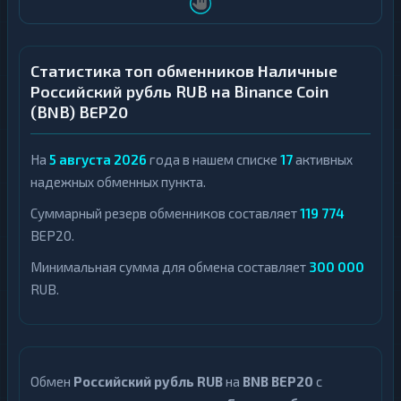
Статистика топ обменников Наличные
Российский рубль RUB на Binance Coin
(BNB) BEP20
На
5 августа 2026
года в нашем списке
17
активных
надежных обменных пункта.
Суммарный резерв обменников составляет
119 774
BEP20.
Минимальная сумма для обмена составляет
300 000
RUB.
Обмен
Российский рубль RUB
на
BNB BEP20
с