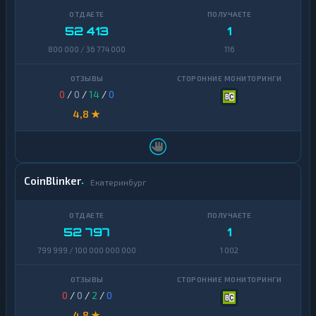
52 413
1
800 000 / 36 774 000
116
0
/
0
/
14
/
0
4,8 ★
CoinBlinker
Екатеринбург
52 797
1
799 999 / 100 000 000 000
1 002
0
/
0
/
2
/
0
4,8 ★