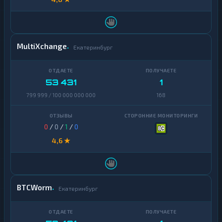
MultiXchange
Екатеринбург
53 431
1
799 999 / 100 000 000 000
168
0
/
0
/
1
/
0
4,6 ★
BTCWorm
Екатеринбург