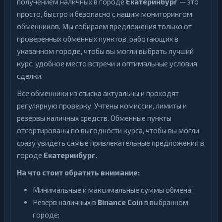
получением наличных в городе
Екатеринбург
— это
просто, быстро и безопасно с нашим мониторингом
обменников. Мы собираем предложения только от
проверенных обменных пунктов, работающих в
указанном городе, чтобы вы могли выбрать лучший
курс, удобное место встречи и оптимальные условия
сделки.
Все обменники из списка актуальны и проходят
регулярную проверку. Учтены комиссии, лимиты и
резервы наличных средств. Обменные пункты
отсортированы по выгодности курса, чтобы вы могли
сразу увидеть самые привлекательные предложения в
городе
Екатеринбург
.
На что стоит обратить внимание:
Минимальные и максимальные суммы обмена;
Резерв наличных в
Binance Coin
в выбранном
городе;