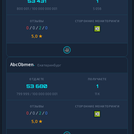
53 431
1
800 001 / 100 000 000 001
5 056
0
/
0
/
2
/
0
5,0 ★
AbcObmen
Екатеринбург
53 680
1
799 999 / 100 000 000 001
11 K
0
/
0
/
2
/
0
5,0 ★