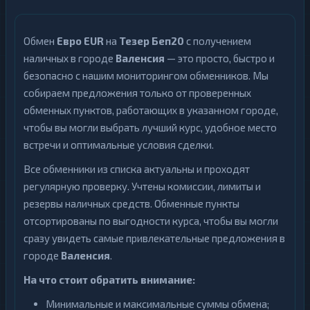
Обмен
Евро EUR
на
Тезер Беп20
с получением
наличных в городе
Валенсия
— это просто, быстро и
безопасно с нашим мониторингом обменников. Мы
собираем предложения только от проверенных
обменных пунктов, работающих в указанном городе,
чтобы вы могли выбрать лучший курс, удобное место
встречи и оптимальные условия сделки.
Все обменники из списка актуальны и проходят
регулярную проверку. Учтены комиссии, лимиты и
резервы наличных средств. Обменные пункты
отсортированы по выгодности курса, чтобы вы могли
сразу увидеть самые привлекательные предложения в
городе
Валенсия
.
На что стоит обратить внимание:
Минимальные и максимальные суммы обмена;