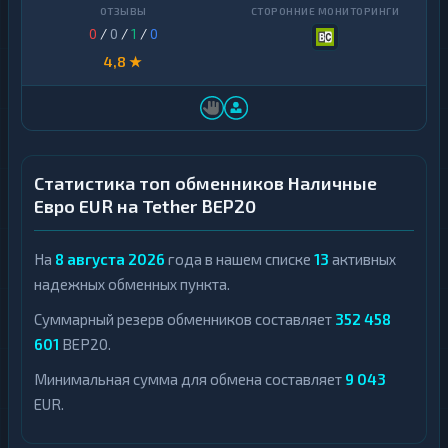
0
/
0
/
1
/
0
4,8 ★
Статистика топ обменников Наличные
Евро EUR на Tether BEP20
На
8 августа 2026
года в нашем списке
13
активных
надежных обменных пункта.
Суммарный резерв обменников составляет
352 458
601
BEP20.
Минимальная сумма для обмена составляет
9 043
EUR.