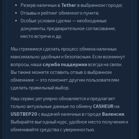
Резерв наличных в
Tether
в выбранном городе;
Отзывы и рейтинг обменного пункта;
Особые условия сделки — необходимые
документы, предварительное согласование,
место встречи и др.
Мы стремимся сделать процесс обмена наличных
максимально удобным и безопасным. Если возникнут
вопросы, наша
служба поддержки
всегда на связи.
Вы также можете оставить отзыв о выбранном
обменнике — это поможет другим пользователям
сделать правильный выбор.
Наш сервис регулярно обновляется и предлагает
только актуальные данные по обмену
CASHEUR
на
USDTBEP20
с выдачей наличных в городе
Валенсия
.
Выбирайте выгодный курс, удобное место получения и
обменивайте средства с уверенностью.