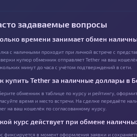
асто задаваемые вопросы
олько времени занимает обмен наличных
лка с наличными проходит при личной встрече с предст
верки купюр обменник отправляет Tether на ваш кошелёк
кольких минут до часа с учётом подтверждений в сети.
к купить Tether за наличные доллары в 
ерите обменник в таблице по курсу и рейтингу, оформит
ласуйте время и место встречи. На сделке передаёте на
her на ваш кошелёк по согласованному курсу.
кой курс действует при обмене наличны
с фиксируется в момент оформления заявки и сохраняетс