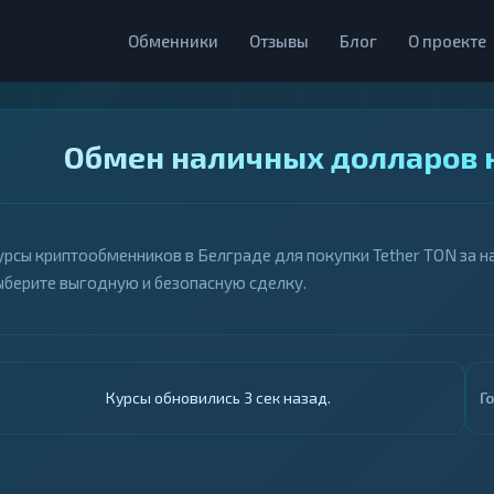
Обменники
Отзывы
Блог
О проекте
Обмен наличных долларов н
урсы криптообменников в Белграде для покупки Tether TON за н
ыберите выгодную и безопасную сделку.
Курсы обновились 4 сек назад.
Г