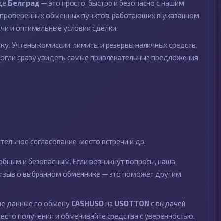
оде
Белград
— это просто, быстро и безопасно с нашим
проверенных обменных пунктов, работающих в указанном
ечи и оптимальные условия сделки.
ку. Учтены комиссии, лимиты и резервы наличных средств.
могли сразу увидеть самые привлекательные предложения
ельное согласование, место встречи и др.
бным и безопасным. Если возникнут вопросы, наша
 отзыв о выбранном обменнике — это поможет другим
ные данные по обмену
CASHUSD
на
USDTTON
с выдачей
место получения и обменивайте средства с уверенностью.