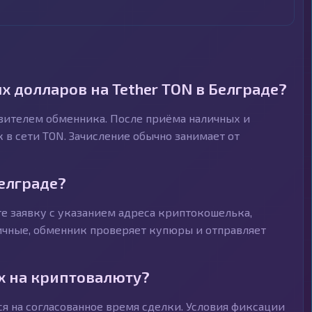
 долларов на Tether TON в Белграде?
авителем обменника. После приёма наличных и
 в сети TON. Зачисление обычно занимает от
Белграде?
е заявку с указанием адреса криптокошелька,
личные, обменник проверяет купюры и отправляет
х на криптовалюту?
я на согласованное время сделки. Условия фиксации