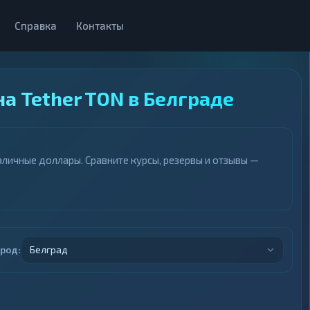
Справка
Контакты
а Tether TON в Белграде
аличные доллары. Сравните курсы, резервы и отзывы —
ород:
Белград