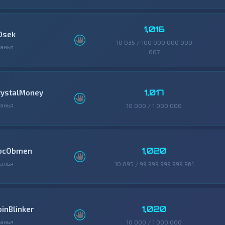
1,016
0sek
10 035 / 100 000 000 000
анья
007
1,017
rystalMoney
анья
10 000 / 1 000 000
1,020
bcObmen
анья
10 095 / 99 999 999 999 961
1,020
oinBlinker
анья
10 000 / 1 000 000