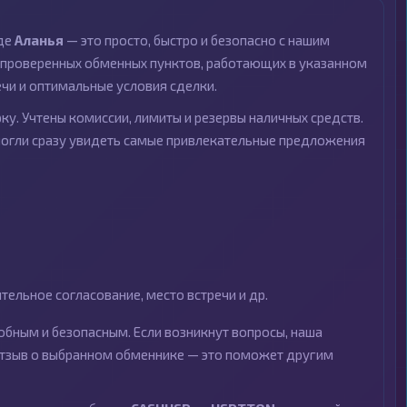
оде
Аланья
— это просто, быстро и безопасно с нашим
проверенных обменных пунктов, работающих в указанном
ечи и оптимальные условия сделки.
ку. Учтены комиссии, лимиты и резервы наличных средств.
могли сразу увидеть самые привлекательные предложения
ельное согласование, место встречи и др.
бным и безопасным. Если возникнут вопросы, наша
 отзыв о выбранном обменнике — это поможет другим