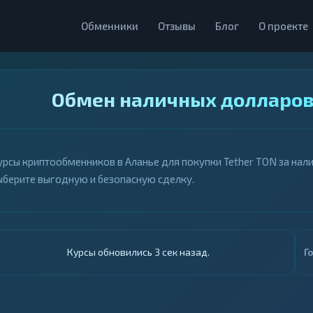
Обменники
Отзывы
Блог
О проекте
Обмен наличных долларов 
урсы криптообменников в Аланье для покупки Tether TON за нали
ыберите выгодную и безопасную сделку.
Курсы обновились 4 сек назад.
Г