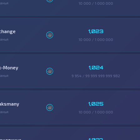
анья
10 000 / 1 000 000
1,023
change
анья
10 000 / 1 000 000
1,024
x-Money
анья
9 954 / 99 999 999 999 982
1,025
aksmany
анья
10 000 / 1 000 000