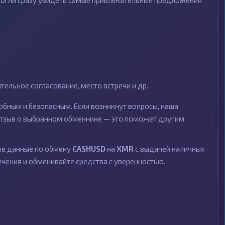
могли сразу увидеть самые привлекательные предложения
ельное согласование, место встречи и др.
бным и безопасным. Если возникнут вопросы, наша
 отзыв о выбранном обменнике — это поможет другим
ные данные по обмену
CASHUSD
на
XMR
с выдачей наличных
учения и обменивайте средства с уверенностью.