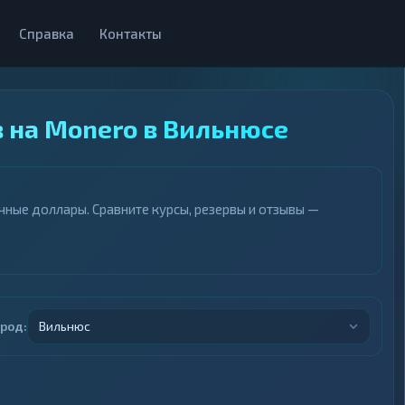
Справка
Контакты
 на Monero в Вильнюсе
ные доллары. Сравните курсы, резервы и отзывы —
ород:
Вильнюс