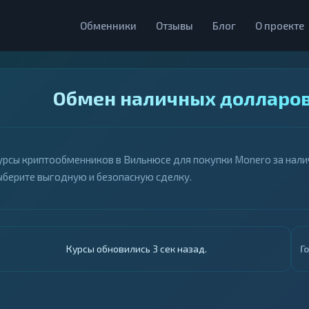
Обменники
Отзывы
Блог
О проекте
Обмен наличных долларов
урсы криптообменников в Вильнюсе для покупки Monero за налич
ыберите выгодную и безопасную сделку.
Курсы обновились 4 сек назад.
Г