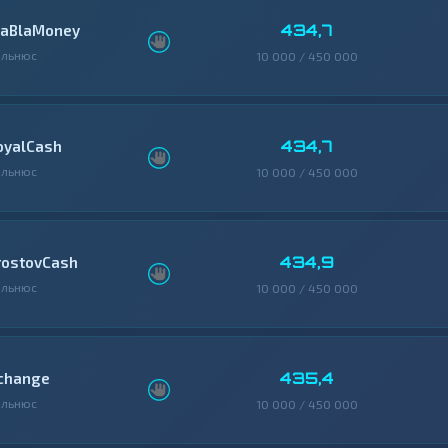
434,7
laBlaMoney
ильнюс
10 000 / 450 000
434,7
oyalCash
ильнюс
10 000 / 450 000
434,9
rostovCash
ильнюс
10 000 / 450 000
435,4
change
ильнюс
10 000 / 450 000