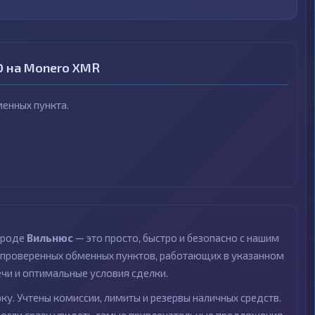
D на Monero XMR
енных пункта.
ороде
Вильнюс
— это просто, быстро и безопасно с нашим
проверенных обменных пунктов, работающих в указанном
ечи и оптимальные условия сделки.
ку. Учтены комиссии, лимиты и резервы наличных средств.