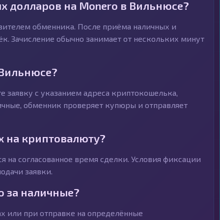
х долларов на Monero в Вильнюсе?
авителем обменника. После приёма наличных и
к. Зачисление обычно занимает от нескольких минут
 Вильнюсе?
е заявку с указанием адреса криптокошелька,
личные, обменник проверяет купюры и отправляет
х на криптовалюту?
я на согласованное время сделки. Условия фиксации
одачи заявки.
o за наличные?
х или при отправке на определённые