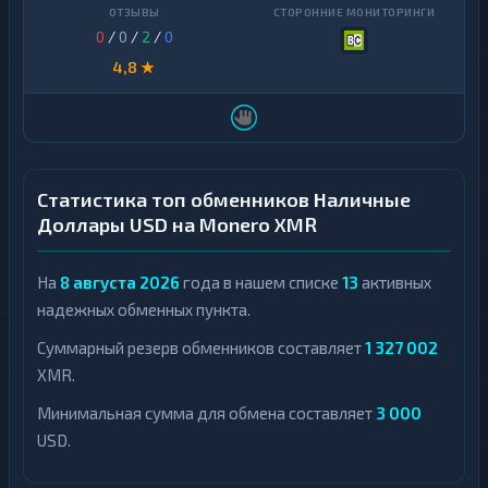
0
/
0
/
2
/
0
4,8 ★
Статистика топ обменников Наличные
Доллары USD на Monero XMR
На
8 августа 2026
года в нашем списке
13
активных
надежных обменных пункта.
Суммарный резерв обменников составляет
1 327 002
XMR.
Минимальная сумма для обмена составляет
3 000
USD.