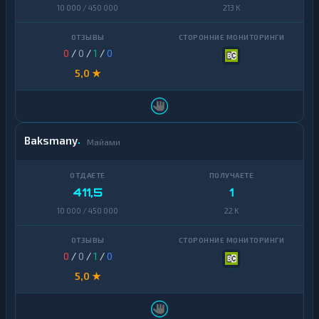
10 000 / 450 000
213 K
0
/
0
/
1
/
0
5,0 ★
Baksmany
Майами
411,5
1
10 000 / 450 000
22 K
0
/
0
/
1
/
0
5,0 ★