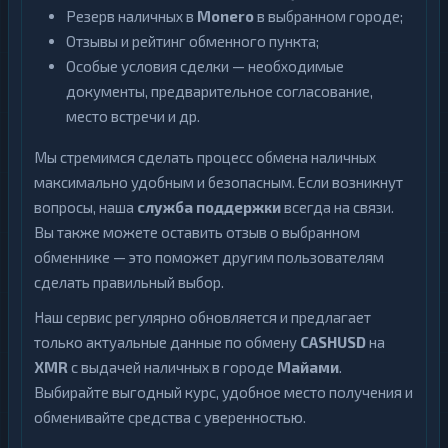
Резерв наличных в
Monero
в выбранном городе;
Отзывы и рейтинг обменного пункта;
Особые условия сделки — необходимые
документы, предварительное согласование,
место встречи и др.
Мы стремимся сделать процесс обмена наличных
максимально удобным и безопасным. Если возникнут
вопросы, наша
служба поддержки
всегда на связи.
Вы также можете оставить отзыв о выбранном
обменнике — это поможет другим пользователям
сделать правильный выбор.
Наш сервис регулярно обновляется и предлагает
только актуальные данные по обмену
CASHUSD
на
XMR
с выдачей наличных в городе
Майами
.
Выбирайте выгодный курс, удобное место получения и
обменивайте средства с уверенностью.