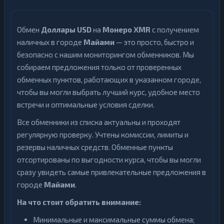
Обмен
Доллары USD
на
Монеро XMR
с получением
наличных в городе
Майами
— это просто, быстро и
безопасно с нашим мониторингом обменников. Мы
собираем предложения только от проверенных
обменных пунктов, работающих в указанном городе,
чтобы вы могли выбрать лучший курс, удобное место
встречи и оптимальные условия сделки.
Все обменники из списка актуальны и проходят
регулярную проверку. Учтены комиссии, лимиты и
резервы наличных средств. Обменные пункты
отсортированы по выгодности курса, чтобы вы могли
сразу увидеть самые привлекательные предложения в
городе
Майами
.
На что стоит обратить внимание:
Минимальные и максимальные суммы обмена;