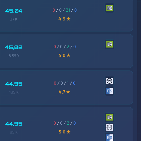
0
/
0
/
21
/
0
45,04
4,9 ★
27 K
0
/
0
/
2
/
0
45,02
5,0 ★
8 550
0
/
0
/
1
/
0
44,95
4,7 ★
185 K
0
/
0
/
2
/
0
44,95
5,0 ★
85 K