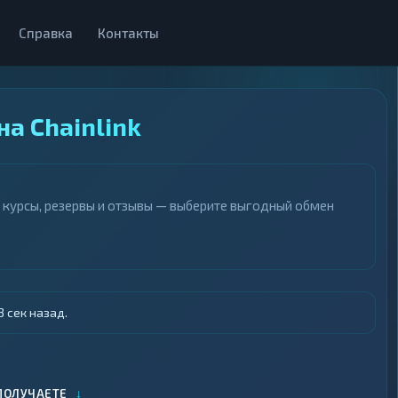
Справка
Контакты
а Chainlink
е курсы, резервы и отзывы — выберите выгодный обмен
 сек назад.
↓
ПОЛУЧАЕТЕ