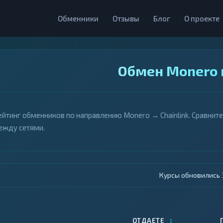
Обменники
Отзывы
Блог
О проекте
Обмен Monero н
ейтинг обменников по направлению Monero → Chainlink. Сравнит
ежду сетями.
Курсы обновились 4
↕
ОТДАЕТЕ