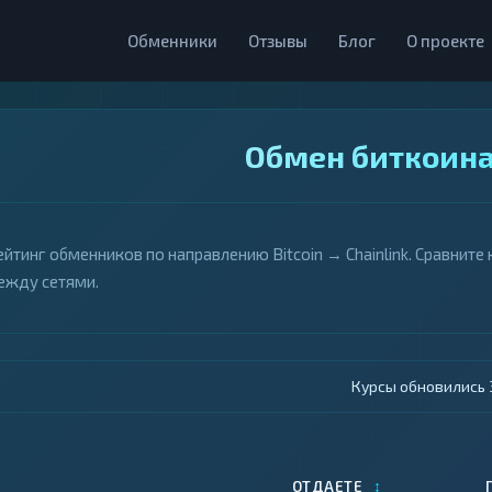
Обменники
Отзывы
Блог
О проекте
Обмен биткоина 
ейтинг обменников по направлению Bitcoin → Chainlink. Сравнит
ежду сетями.
Курсы обновились 4
↕
ОТДАЕТЕ