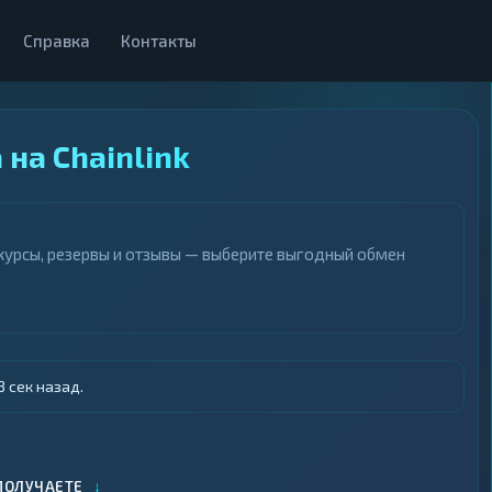
Справка
Контакты
на Chainlink
е курсы, резервы и отзывы — выберите выгодный обмен
 сек назад.
↓
ПОЛУЧАЕТЕ