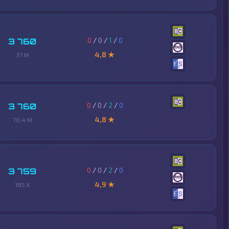
0
/
0
/
1
/
0
3 760
4,8 ★
37 M
0
/
0
/
2
/
0
3 760
4,8 ★
70,4 M
0
/
0
/
2
/
0
3 759
4,9 ★
185 K