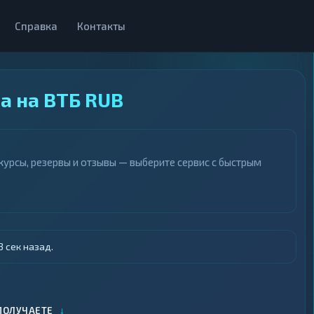
Справка
Контакты
а на ВТБ RUB
курсы, резервы и отзывы — выберите сервис с быстрым
 сек назад.
↓
ПОЛУЧАЕТЕ