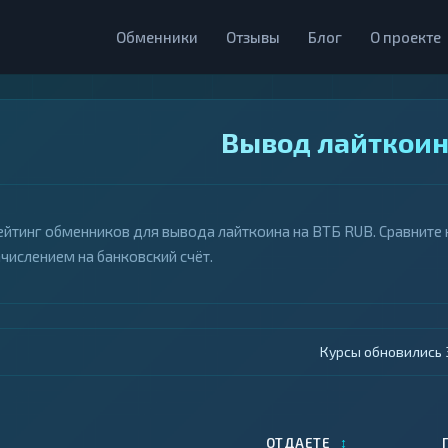
Обменники
Отзывы
Блог
О проекте
Вывод лайткоин
ейтинг обменников для вывода лайткоина на ВТБ RUB. Сравните 
ачислением на банковский счёт.
Курсы обновились 4
↕
ОТДАЕТЕ