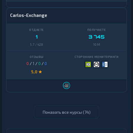
Carlos-Exchange
1
3 745
5,7 / 428
10 M
0
/
1
/
0
/
0
5,0 ★
Показать все курсы (
74
)