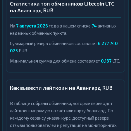
Статистика топ обменников Litecoin LTC
на Авангард RUB
На
7 августа 2026
года в нашем списке
74
активных
надежных обменных пункта.
Суммарный резерв обменников составляет
6 277 740
025
RUB.
Минимальная сумма для обмена составляет
0,137
LTC.
Как вывести лайткоин на Авангард RUB
В таблице собраны обменники, которые переводят
лайткоин напрямую на счёт или карту Авангард. По
каждому сервису указан курс, доступный резерв,
отзывы пользователей и репутация на мониторингах.