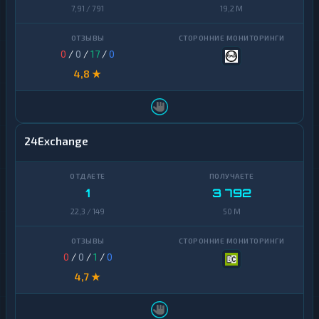
7,91 / 791
19,2 M
0
/
0
/
17
/
0
4,8 ★
24Exchange
1
3 792
22,3 / 149
50 M
0
/
0
/
1
/
0
4,7 ★