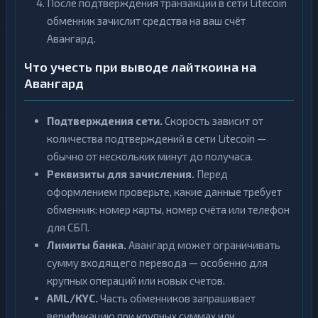
После подтверждения транзакции в сети Litecoin
обменник зачислит средства на ваш счёт
Авангард.
Что учесть при выводе лайткоина на
Авангард
Подтверждения сети.
Скорость зависит от
количества подтверждений в сети Litecoin —
обычно от нескольких минут до получаса.
Реквизиты для зачисления.
Перед
оформлением проверьте, какие данные требует
обменник: номер карты, номер счёта или телефон
для СБП.
Лимиты банка.
Авангард может ограничивать
сумму входящего перевода — особенно для
крупных операций или новых счетов.
AML/KYC.
Часть обменников запрашивает
верификацию при крупных суммах или