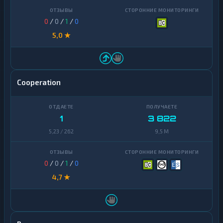
0
/
0
/
1
/
0
5,0 ★
Cooperation
1
3 822
5,23 / 262
9,5 M
0
/
0
/
1
/
0
4,7 ★