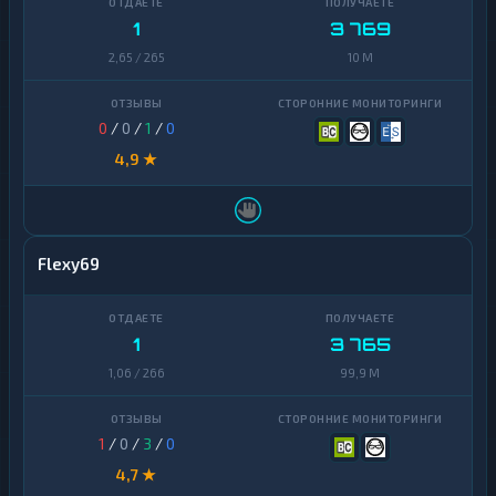
1
3 769
2,65 / 265
10 M
0
/
0
/
1
/
0
4,9 ★
Flexy69
1
3 765
1,06 / 266
99,9 M
1
/
0
/
3
/
0
4,7 ★