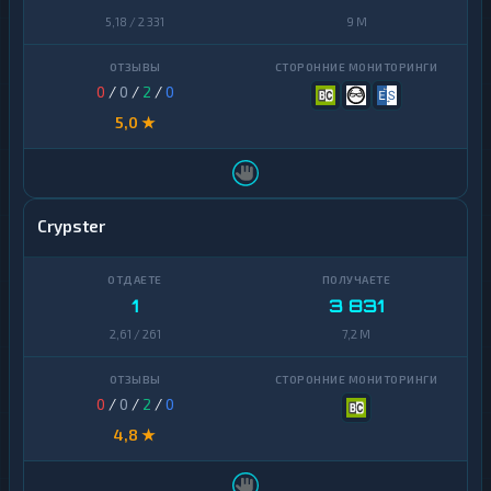
5,18 / 2 331
9 M
0
/
0
/
2
/
0
5,0 ★
Crypster
1
3 831
2,61 / 261
7,2 M
0
/
0
/
2
/
0
4,8 ★