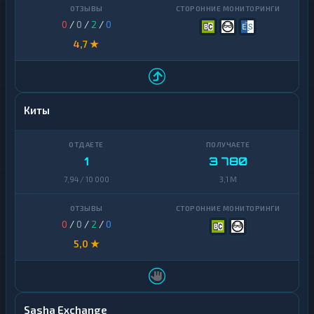
0
/
0
/
2
/
0
4,7 ★
Киты
1
3 780
7,94 / 10 000
3,1 M
0
/
0
/
2
/
0
5,0 ★
Sasha Exchange