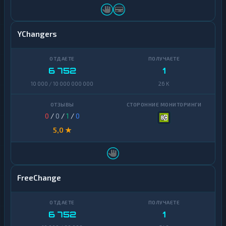
YChangers
6 752
1
10 000 / 10 000 000 000
26 K
0
/
0
/
1
/
0
5,0 ★
FreeChange
6 752
1