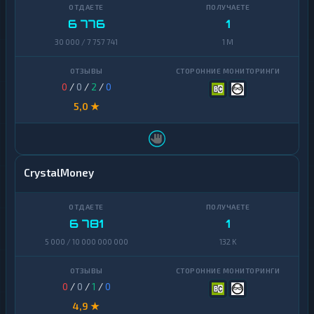
6 776
1
30 000 / 7 757 741
1 M
0
/
0
/
2
/
0
5,0 ★
CrystalMoney
6 781
1
5 000 / 10 000 000 000
132 K
0
/
0
/
1
/
0
4,9 ★