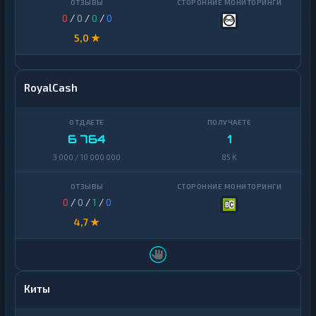
0
/
0
/
0
/
0
5,0 ★
RoyalCash
6 764
1
3 000 / 10 000 000
85 K
0
/
0
/
1
/
0
4,7 ★
Киты