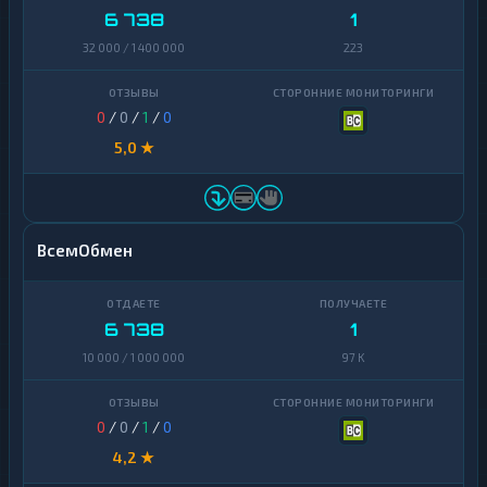
6 738
1
32 000 / 1 400 000
223
0
/
0
/
1
/
0
5,0 ★
ВсемОбмен
6 738
1
10 000 / 1 000 000
97 K
0
/
0
/
1
/
0
4,2 ★