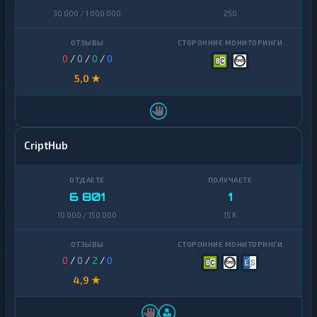
30 000 / 1 000 000
250
0
/
0
/
0
/
0
5,0 ★
CriptHub
6 801
1
10 000 / 150 000
15 K
0
/
0
/
2
/
0
4,9 ★