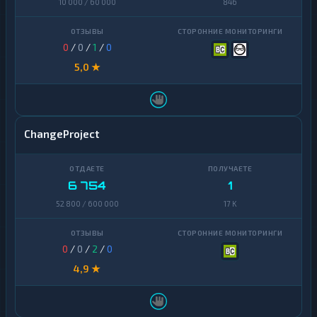
10 000 / 60 000
846
0
/
0
/
1
/
0
5,0 ★
ChangeProject
6 754
1
52 800 / 600 000
17 K
0
/
0
/
2
/
0
4,9 ★