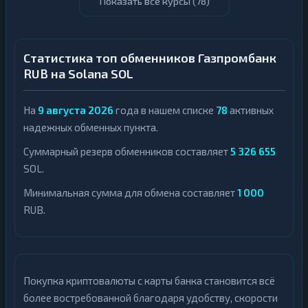
Показать все курсы (
78
)
Статистика топ обменников Газпромбанк
RUB на Solana SOL
На
9 августа 2026
года в нашем списке
78
активных
надежных обменных пункта.
Суммарный резерв обменников составляет
5 326 655
SOL.
Минимальная сумма для обмена составляет
1 000
RUB.
Покупка криптовалюты с карты банка становится всё
более востребованной благодаря удобству, скорости