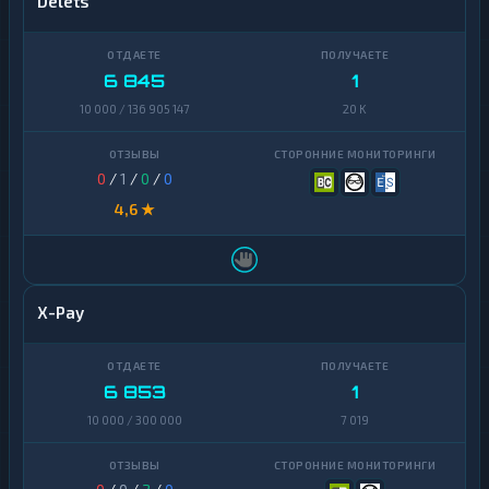
Delets
6 845
1
10 000 / 136 905 147
20 K
0
/
1
/
0
/
0
4,6 ★
X-Pay
6 853
1
10 000 / 300 000
7 019