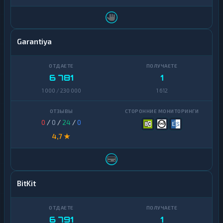
Garantiya
6 781
1
1 000 / 230 000
1 612
0
/
0
/
24
/
0
4,7 ★
BitKit
6 791
1