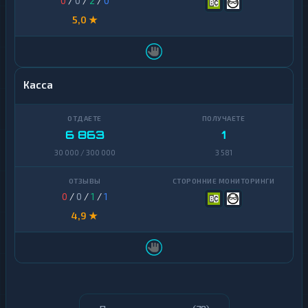
0
/
0
/
2
/
0
5,0 ★
Касса
6 863
1
30 000 / 300 000
3 581
0
/
0
/
1
/
1
4,9 ★