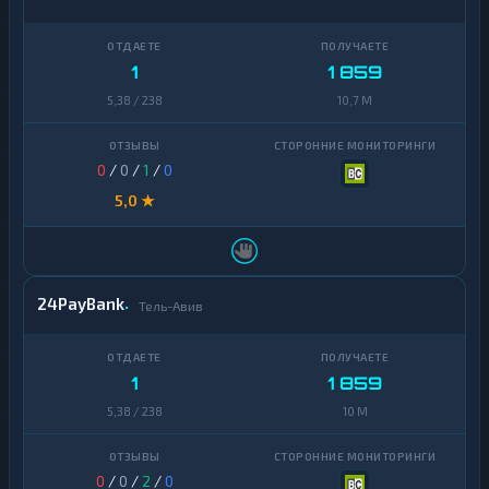
1
1 859
5,38 / 238
10,7 M
0
/
0
/
1
/
0
5,0 ★
24PayBank
Тель-Авив
1
1 859
5,38 / 238
10 M
0
/
0
/
2
/
0