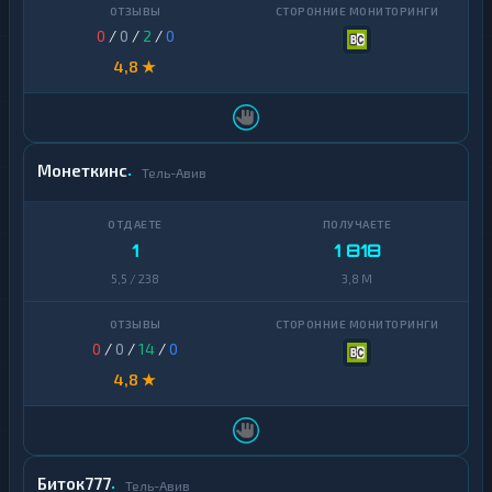
0
/
0
/
2
/
0
4,8 ★
Монеткинс
Тель-Авив
1
1 818
5,5 / 238
3,8 M
0
/
0
/
14
/
0
4,8 ★
Биток777
Тель-Авив