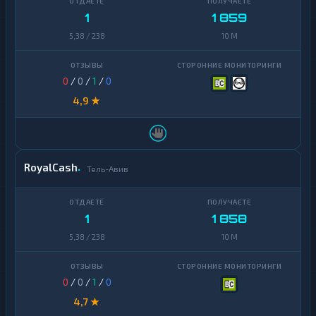
1
1 859
5,38 / 238
10 M
0
/
0
/
1
/
0
4,9 ★
RoyalCash
Тель-Авив
1
1 858
5,38 / 238
10 M
0
/
0
/
1
/
0
4,7 ★