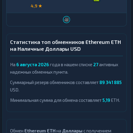
4,9 ★
Статистика топ обменников Ethereum ETH
на Наличные Доллары USD
На
6 августа 2026
года в нашем списке
27
активных
надежных обменных пункта.
Суммарный резерв обменников составляет
89 341 885
USD.
Минимальная сумма для обмена составляет
5,19
ETH.
Обмен
Ethereum ETH
на
Доллары
с получением