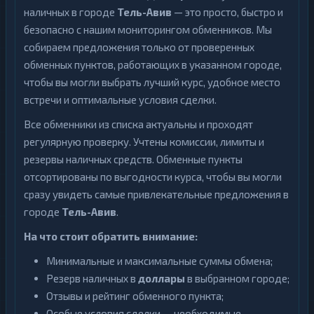
наличных в городе
Тель-Авив
— это просто, быстро и
безопасно с нашим мониторингом обменников. Мы
собираем предложения только от проверенных
обменных пунктов, работающих в указанном городе,
чтобы вы могли выбрать лучший курс, удобное место
встречи и оптимальные условия сделки.
Все обменники из списка актуальны и проходят
регулярную проверку. Учтены комиссии, лимиты и
резервы наличных средств. Обменные пункты
отсортированы по выгодности курса, чтобы вы могли
сразу увидеть самые привлекательные предложения в
городе
Тель-Авив
.
На что стоит обратить внимание:
Минимальные и максимальные суммы обмена;
Резерв наличных в
доллары
в выбранном городе;
Отзывы и рейтинг обменного пункта;
Особые условия сделки — необходимые