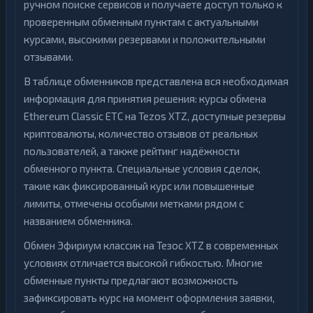
ручном поиске сервисов и получаете доступ только к
проверенным обменным пунктам с актуальными
курсами, высокими резервами и положительными
отзывами.
В таблице обменников представлена вся необходимая
информация для принятия решения: курсы обмена
Ethereum Classic ETC на Tezos XTZ, доступные резервы
криптовалюты, количество отзывов от реальных
пользователей, а также рейтинг надёжности
обменного пункта. Специальные условия сделок,
такие как фиксированный курс или повышенные
лимиты, отмечены особыми метками рядом с
названием обменника.
Обмен Эфириум классик на Тезос XTZ в современных
условиях отличается высокой гибкостью. Многие
обменные пункты предлагают возможность
зафиксировать курс на момент оформления заявки,