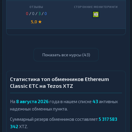
0
/
0
/
3
/
0
5,0 ★
Показать все курсы (
43
)
Статистика топ обменников Ethereum
Classic ETC на Tezos XTZ
На
8 августа 2026
года в нашем списке
43
активных
надежных обменных пункта.
Суммарный резерв обменников составляет
5 317 583
342
XTZ.