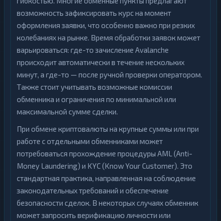
гибкостью. Многие обменные пункты предлагают
возможность зафиксировать курс на момент
оформления заявки, что особенно важно при резких
колебаниях на рынке. Время обработки заявок может
варьироваться: где-то зачисление Avalanche
происходит автоматически в течение нескольких
минут, а где-то — после ручной проверки оператором.
Также стоит учитывать возможные комиссии
обменника и ограничения по минимальной или
максимальной сумме сделки.
При обмене криптовалюты на крупные суммы или при
работе с отдельными обменниками может
потребоваться прохождение процедуры AML (Anti-
Money Laundering) и KYC (Know Your Customer). Это
стандартная практика, направленная на соблюдение
законодательных требований и обеспечение
безопасности сделок. В некоторых случаях обменник
может запросить верификацию личности или