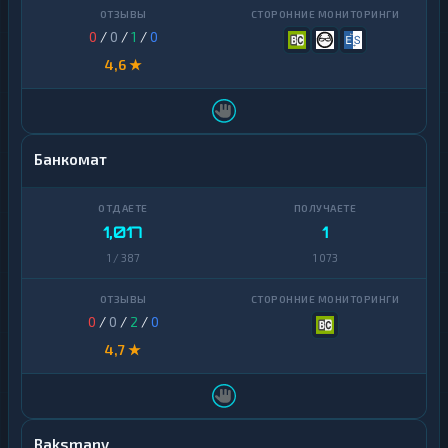
0
/
0
/
1
/
0
4,6 ★
Банкомат
1,017
1
1 / 387
1 073
0
/
0
/
2
/
0
4,7 ★
Baksmany