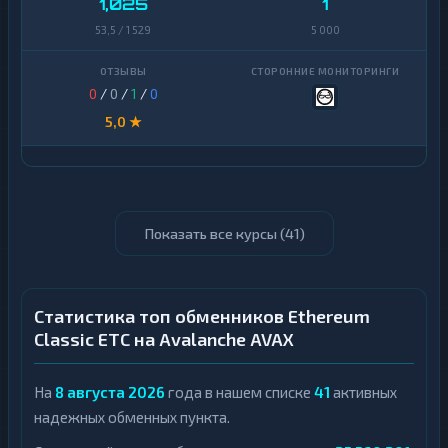
1,025
1
53,5 / 1 529
5 000
0
/
0
/
1
/
0
5,0 ★
Показать все курсы (
41
)
Статистика топ обменников Ethereum
Classic ETC на Avalanche AVAX
На
8 августа 2026
года в нашем списке
41
активных
надежных обменных пункта.