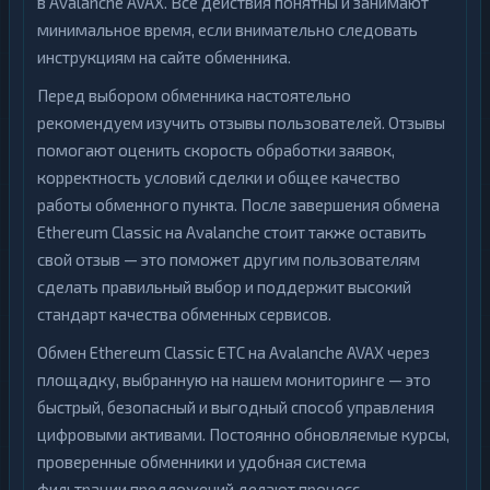
в Avalanche AVAX. Все действия понятны и занимают
минимальное время, если внимательно следовать
инструкциям на сайте обменника.
Перед выбором обменника настоятельно
рекомендуем изучить отзывы пользователей. Отзывы
помогают оценить скорость обработки заявок,
корректность условий сделки и общее качество
работы обменного пункта. После завершения обмена
Ethereum Classic на Avalanche стоит также оставить
свой отзыв — это поможет другим пользователям
сделать правильный выбор и поддержит высокий
стандарт качества обменных сервисов.
Обмен Ethereum Classic ETC на Avalanche AVAX через
площадку, выбранную на нашем мониторинге — это
быстрый, безопасный и выгодный способ управления
цифровыми активами. Постоянно обновляемые курсы,
проверенные обменники и удобная система
фильтрации предложений делают процесс