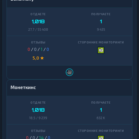
1,018
1
27,7 / 55 408
9 435
0
/
0
/
1
/
0
5,0 ★
Монеткинс
1,018
1
18,5 / 9 239
632 K
0
/
0
/
14
/
0