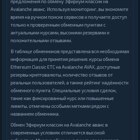
предложения по обмену Эфириум классик на
Avalanche авакс. Используя мониторинг, вы экономите
время на ручном поиске сервисов и получаете доступ
только к проверенным обменным пунктам с
актуальными курсами, высокими резервами и
положительными отзывами.
В таблице обменников представлена вся необходимая
информация для принятия решения: курсы обмена
Ethereum Classic ETC на Avalanche AVAX, доступные
резервы криптовалюты, количество отзывов от
реальных пользователей, а также рейтинг надёжности
обменного пункта. Специальные условия сделок,
такие как фиксированный курс или повышенные
лимиты, отмечены особыми метками рядом с
названием обменника.
Обмен Эфириум классик на Avalanche авакс в
современных условиях отличается высокой