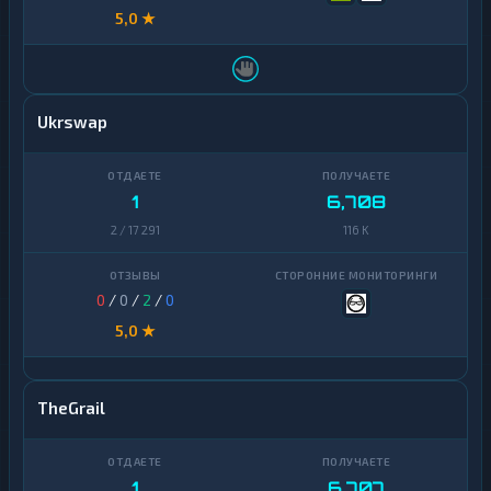
5,0 ★
Ukrswap
1
6,708
2 / 17 291
116 K
0
/
0
/
2
/
0
5,0 ★
TheGrail
1
6,707