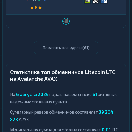
4,6 ★
Показать все курсы (
61
)
Статистика топ обменников Litecoin LTC
на Avalanche AVAX
На
6 августа 2026
года в нашем списке
61
активных
надежных обменных пункта.
Суммарный резерв обменников составляет
39 204
828
AVAX.
Минимальная сумма для обмена составляет
0,01
LTC.