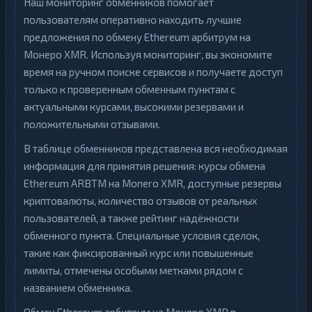
Наш мониторинг обменников помогает
пользователям оперативно находить лучшие
предложения по обмену Ethereum арбитрум на
Монеро XMR. Используя мониторинг, вы экономите
время на ручном поиске сервисов и получаете доступ
только к проверенным обменным пунктам с
актуальными курсами, высокими резервами и
положительными отзывами.
В таблице обменников представлена вся необходимая
информация для принятия решения: курсы обмена
Ethereum ARBTM на Monero XMR, доступные резервы
криптовалюты, количество отзывов от реальных
пользователей, а также рейтинг надёжности
обменного пункта. Специальные условия сделок,
такие как фиксированный курс или повышенные
лимиты, отмечены особыми метками рядом с
названием обменника.