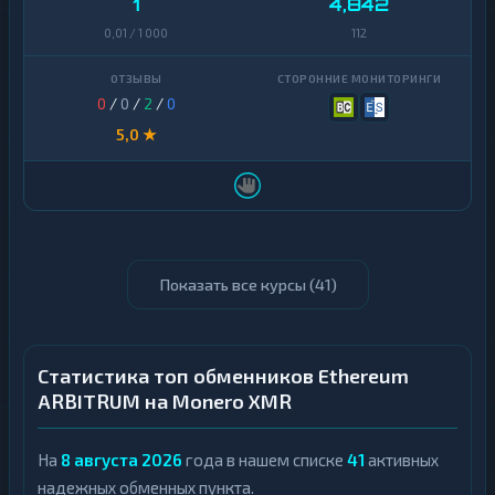
1
4,842
0,01 / 1 000
112
0
/
0
/
2
/
0
5,0 ★
Показать все курсы (
41
)
Статистика топ обменников Ethereum
ARBITRUM на Monero XMR
На
8 августа 2026
года в нашем списке
41
активных
надежных обменных пункта.