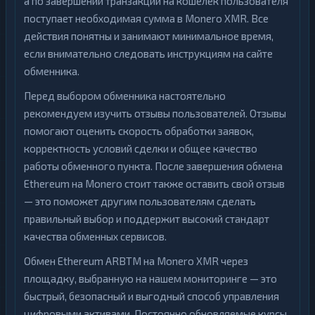
а по завершении транзакции на кошелек пользователя
поступает необходимая сумма в Monero XMR. Все
действия понятны и занимают минимальное время,
если внимательно следовать инструкциям на сайте
обменника.
Перед выбором обменника настоятельно
рекомендуем изучить отзывы пользователей. Отзывы
помогают оценить скорость обработки заявок,
корректность условий сделки и общее качество
работы обменного пункта. После завершения обмена
Ethereum на Monero стоит также оставить свой отзыв
— это поможет другим пользователям сделать
правильный выбор и поддержит высокий стандарт
качества обменных сервисов.
Обмен Ethereum ARBTM на Monero XMR через
площадку, выбранную на нашем мониторинге — это
быстрый, безопасный и выгодный способ управления
цифровыми активами. Постоянно обновляемые курсы,