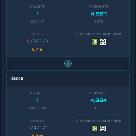
1
4,907
0,16 / 47
5 070
0
/
0
/
1
/
0
4,7 ★
Касса
1
4,884
0,819 / 326
1 590
0
/
0
/
1
/
1
4,9 ★