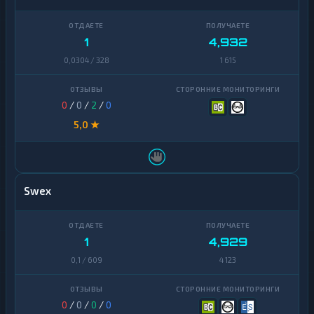
1
4,932
0,0304 / 328
1 615
0
/
0
/
2
/
0
5,0 ★
Swex
1
4,929
0,1 / 609
4 123
0
/
0
/
0
/
0