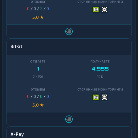
0
/
0
/
2
/
0
5,0 ★
BitKit
1
4,955
2 / 150
10 K
0
/
0
/
0
/
0
5,0 ★
X-Pay