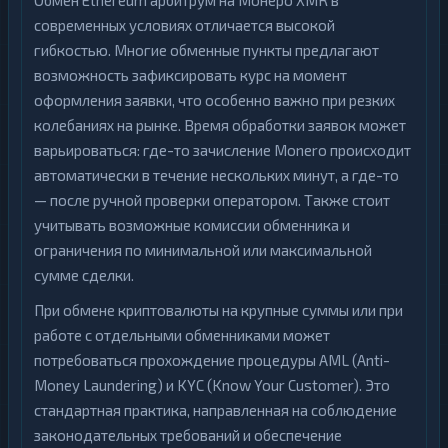
Обмен Ethereum арбитрум на Монеро XMR в
современных условиях отличается высокой
гибкостью. Многие обменные пункты предлагают
возможность зафиксировать курс на момент
оформления заявки, что особенно важно при резких
колебаниях на рынке. Время обработки заявок может
варьироваться: где-то зачисление Monero происходит
автоматически в течение нескольких минут, а где-то
— после ручной проверки оператором. Также стоит
учитывать возможные комиссии обменника и
ограничения по минимальной или максимальной
сумме сделки.
При обмене криптовалюты на крупные суммы или при
работе с отдельными обменниками может
потребоваться прохождение процедуры AML (Anti-
Money Laundering) и KYC (Know Your Customer). Это
стандартная практика, направленная на соблюдение
законодательных требований и обеспечение