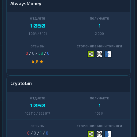
AlwaysMoney
1 060
1
1 064 / 3 191
2 000
0
/
0
/
58
/
0
4,8 ★
CryptoGin
1 060
1
105 110 / 875 917
105 K
0
/
0
/
1
/
0