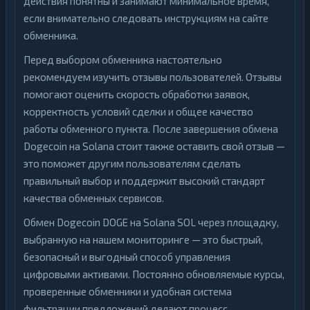
действия понятны и занимают минимальное время,
если внимательно следовать инструкциям на сайте
обменника.
Перед выбором обменника настоятельно
рекомендуем изучить отзывы пользователей. Отзывы
помогают оценить скорость обработки заявок,
корректность условий сделки и общее качество
работы обменного пункта. После завершения обмена
Dogecoin на Solana стоит также оставить свой отзыв —
это поможет другим пользователям сделать
правильный выбор и поддержит высокий стандарт
качества обменных сервисов.
Обмен Dogecoin DOGE на Solana SOL через площадку,
выбранную на нашем мониторинге — это быстрый,
безопасный и выгодный способ управления
цифровыми активами. Постоянно обновляемые курсы,
проверенные обменники и удобная система
фильтрации предложений делают процесс