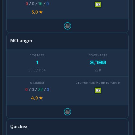
0
/
0
/
16
/
0
5,0 ★
MChanger
1
3,780
38,8 / 1 164
27 K
0
/
0
/
22
/
0
4,9 ★
Quickex