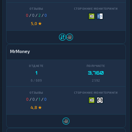
0
/
0
/
2
/
0
5,0 ★
MrMoney
1
3,760
6 / 689
2 592
0
/
0
/
1
/
0
4,8 ★