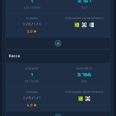
1
3,767
3,32 / 29 843
112 K
0
/
0
/
1
/
0
5,0 ★
Касса
1
3,766
56 / 15 296
58 K
0
/
0
/
1
/
1
4,9 ★