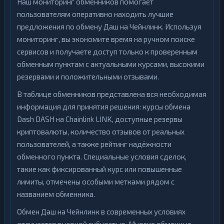
Наш мониторинг обменников помогает
пользователям оперативно находить лучшие
предложения по обмену Даш на Чейнлинк. Используя
мониторинг, вы экономите время на ручном поиске
сервисов и получаете доступ только к проверенным
обменным пунктам с актуальными курсами, высокими
резервами и положительными отзывами.
В таблице обменников представлена вся необходимая
информация для принятия решения: курсы обмена
Dash DASH на Chainlink LINK, доступные резервы
криптовалюты, количество отзывов от реальных
пользователей, а также рейтинг надёжности
обменного пункта. Специальные условия сделок,
такие как фиксированный курс или повышенные
лимиты, отмечены особыми метками рядом с
названием обменника.
Обмен Даш на Чейнлинк в современных условиях