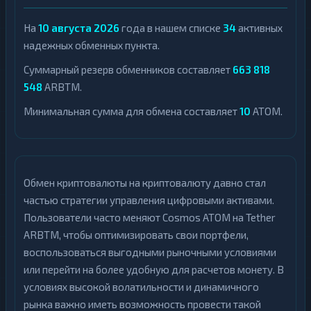
На
10 августа 2026
года в нашем списке
34
активных
надежных обменных пункта.
Суммарный резерв обменников составляет
663 818
548
ARBTM.
Минимальная сумма для обмена составляет
10
ATOM.
Обмен криптовалюты на криптовалюту давно стал
частью стратегии управления цифровыми активами.
Пользователи часто меняют Cosmos ATOM на Tether
ARBTM, чтобы оптимизировать свои портфели,
воспользоваться выгодными рыночными условиями
или перейти на более удобную для расчетов монету. В
условиях высокой волатильности и динамичного
рынка важно иметь возможность провести такой