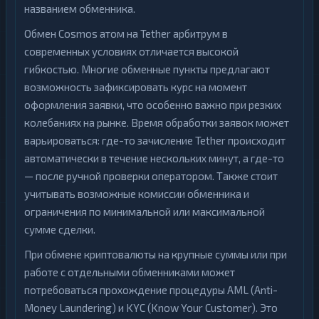
названием обменника.
Обмен Cosmos атом на Tether арбитрум в
современных условиях отличается высокой
гибкостью. Многие обменные пункты предлагают
возможность зафиксировать курс на момент
оформления заявки, что особенно важно при резких
колебаниях на рынке. Время обработки заявок может
варьироваться: где-то зачисление Tether происходит
автоматически в течение нескольких минут, а где-то
— после ручной проверки оператором. Также стоит
учитывать возможные комиссии обменника и
ограничения по минимальной или максимальной
сумме сделки.
При обмене криптовалюты на крупные суммы или при
работе с отдельными обменниками может
потребоваться прохождение процедуры AML (Anti-
Money Laundering) и KYC (Know Your Customer). Это