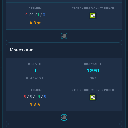
0
/
0
/
1
/
0
4,8 ★
Монеткинс
1
1,351
87,4 / 43 695
716 K
0
/
0
/
14
/
0
4,8 ★