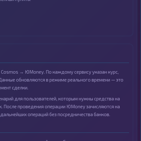
 Cosmos → ЮMoney. По каждому сервису указан курс,
 Данные обновляются в режиме реального времени — это
мент сделки.
енарий для пользователей, которым нужны средства на
к. После проведения операции ЮMoney зачисляются на
 дальнейших операций без посредничества банков.