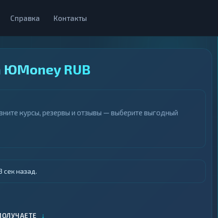
Справка
Контакты
а ЮMoney RUB
ните курсы, резервы и отзывы — выберите выгодный
 сек назад.
↓
ПОЛУЧАЕТЕ