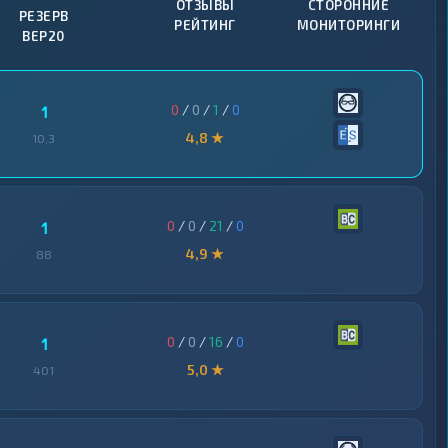
ОТЗЫВЫ
СТОРОННИЕ
РЕЗЕРВ
РЕЙТИНГ
МОНИТОРИНГИ
BEP20
0
/
0
/
1
/
0
1
4,8 ★
10,3
0
/
0
/
21
/
0
1
4,9 ★
88
0
/
0
/
16
/
0
1
5,0 ★
401