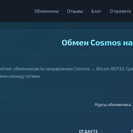
Обменники
Отзывы
Блог
О проекте
Обмен Cosmos на 
ейтинг обменников по направлению Cosmos → Bitcoin BEP20. Сра
бмен между сетями.
Курсы обновились 4
↑
ОТДАЕТЕ