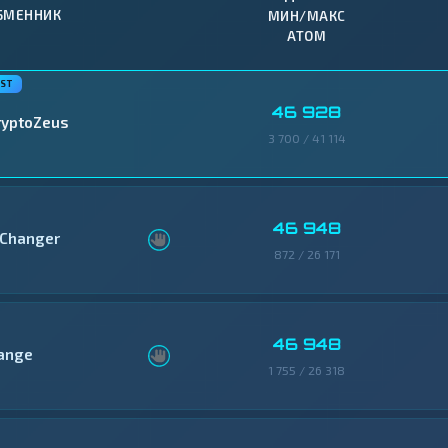
БМЕННИК
МИН/МАКС
ATOM
46 928
ryptoZeus
3 700 / 41 114
46 948
Changer
872 / 26 171
46 948
ange
1 755 / 26 318