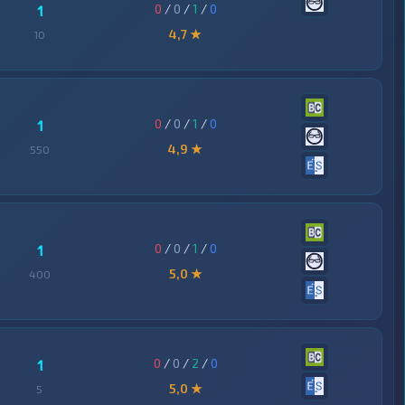
0
/
0
/
1
/
0
1
4,7 ★
10
0
/
0
/
1
/
0
1
4,9 ★
550
0
/
0
/
1
/
0
1
5,0 ★
400
0
/
0
/
2
/
0
1
5,0 ★
5