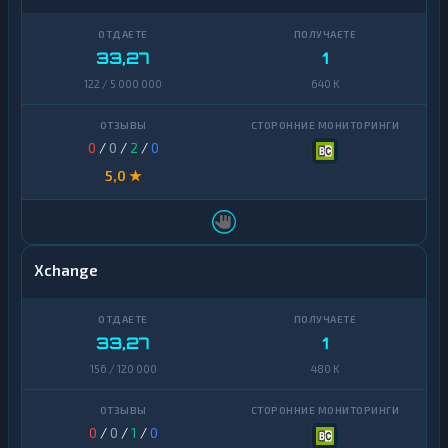
33,27
1
122 / 5 000 000
640 K
0
/
0
/
2
/
0
5,0 ★
Xchange
33,27
1
156 / 120 000
480 K
0
/
0
/
1
/
0