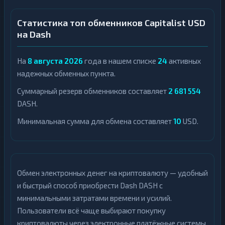
Статистика топ обменников Capitalist USD
на Dash
На
8 августа 2026
года в нашем списке
24
активных
надежных обменных пункта.
Суммарный резерв обменников составляет
2 681 554
DASH.
Минимальная сумма для обмена составляет
10
USD.
Обмен электронных денег на криптовалюту — удобный
и быстрый способ приобрести Dash DASH с
минимальными затратами времени и усилий.
Пользователи всё чаще выбирают покупку
криптовалюты через электронные платёжные системы