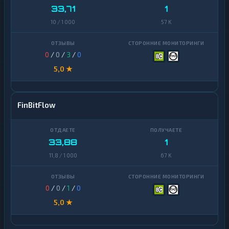
33,71
1
10 / 1 000
57 K
0
/
0
/
3
/
0
5,0 ★
FinBitFlow
33,88
1
11,8 / 1 000
67 K
0
/
0
/
1
/
0
5,0 ★