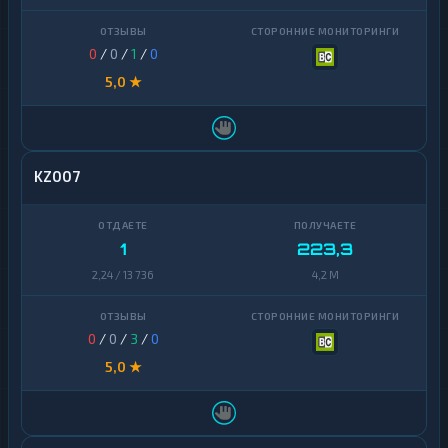
0
/
0
/
1
/
0
5,0 ★
KZ007
1
223,3
2,24 / 13 736
4,2 M
0
/
0
/
3
/
0
5,0 ★