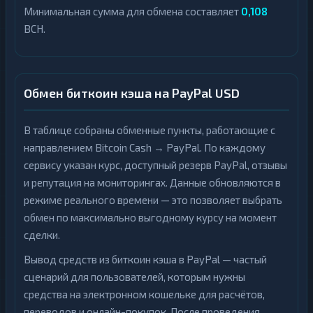
Минимальная сумма для обмена составляет
0,108
BCH.
Обмен биткоин кэша на PayPal USD
В таблице собраны обменные пункты, работающие с
направлением Bitcoin Cash → PayPal. По каждому
сервису указан курс, доступный резерв PayPal, отзывы
и репутация на мониторингах. Данные обновляются в
режиме реального времени — это позволяет выбрать
обмен по максимально выгодному курсу на момент
сделки.
Вывод средств из биткоин кэша в PayPal — частый
сценарий для пользователей, которым нужны
средства на электронном кошельке для расчётов,
переводов и онлайн-покупок. После проведения