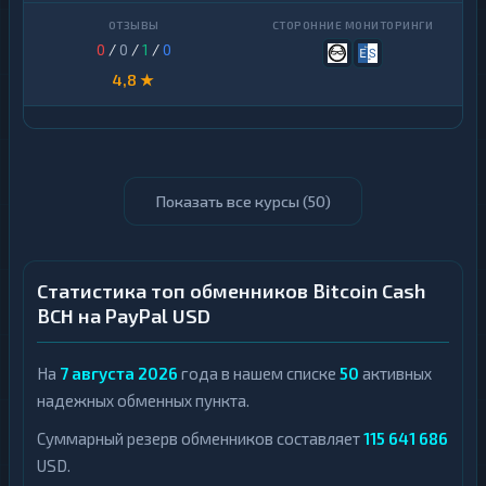
0
/
0
/
1
/
0
4,8 ★
Показать все курсы (
50
)
Статистика топ обменников Bitcoin Cash
BCH на PayPal USD
На
7 августа 2026
года в нашем списке
50
активных
надежных обменных пункта.
Суммарный резерв обменников составляет
115 641 686
USD.