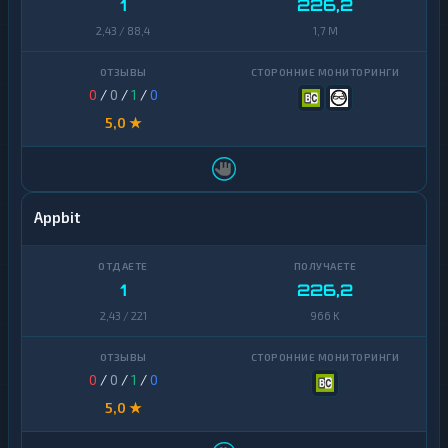
1
226,2
2,43 / 88,4
1,7 M
0
/
0
/
1
/
0
5,0 ★
Appbit
1
226,2
2,43 / 221
966 K
0
/
0
/
1
/
0
5,0 ★