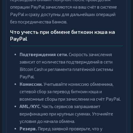
операции PayPal зачисляются на ваш счёт в системе
PayPal и сразу доступны для дальнейших операций
без посредничества банков.
Что учесть при обмене биткоин кэша на
PayPal
Подтверждения сети.
Скорость зачисления
зависит от количества подтверждений в сети
Bitcoin Cash и регламента платёжной системы
PayPal.
Комиссии.
Учитывайте комиссию обменника,
сетевой сбор за перевод биткоин кэша и
возможные сборы при зачислении на счёт PayPal.
AML/KYC.
Часть сервисов запрашивает
верификацию при крупных суммах. Уточняйте
условия до начала обмена.
Резерв.
Перед заявкой проверьте, что у