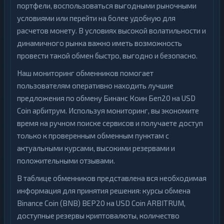
портфели, воспользоваться выгодными рыночными
условиями или перейти на более удобную для
расчетов монету. В условиях высокой волатильности и
динамичного рынка важно иметь возможность
провести такой обмен быстро, выгодно и безопасно.
Наш мониторинг обменников помогает
пользователям оперативно находить лучшие
предложения по обмену Бинанс Коин Беп20 на USD
Coin арбитрум. Используя мониторинг, вы экономите
время на ручном поиске сервисов и получаете доступ
только к проверенным обменным пунктам с
актуальными курсами, высокими резервами и
положительными отзывами.
В таблице обменников представлена вся необходимая
информация для принятия решения: курсы обмена
Binance Coin (BNB) BEP20 на USD Coin ARBITRUM,
доступные резервы криптовалюты, количество