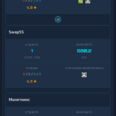
0
/
0
/
2
/
0
4,8 ★
SwapSS
1
580,2
0,0131 / 596
10 K
0
/
0
/
0
/
0
4,9 ★
Монеткинс