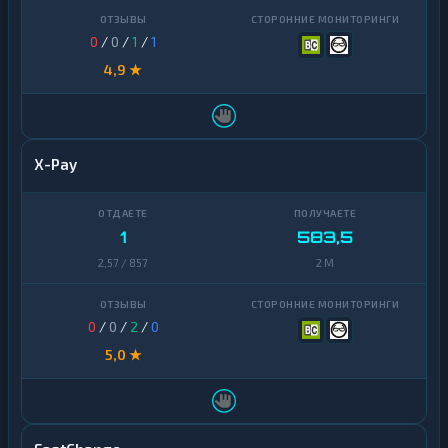
0
/
0
/
1
/
1
4,9 ★
X-Pay
1
583,5
2,57 / 857
2 M
0
/
0
/
2
/
0
5,0 ★