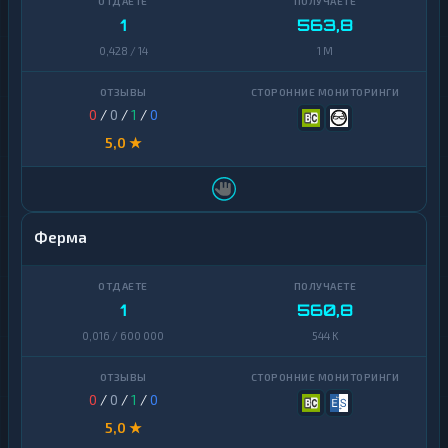
1
563,8
0,428 / 14
1 M
0
/
0
/
1
/
0
5,0 ★
Ферма
1
560,8
0,016 / 600 000
544 K
0
/
0
/
1
/
0
5,0 ★