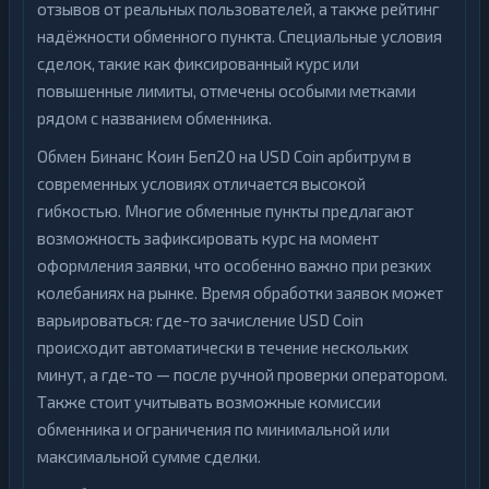
отзывов от реальных пользователей, а также рейтинг
надёжности обменного пункта. Специальные условия
сделок, такие как фиксированный курс или
повышенные лимиты, отмечены особыми метками
рядом с названием обменника.
Обмен Бинанс Коин Беп20 на USD Coin арбитрум в
современных условиях отличается высокой
гибкостью. Многие обменные пункты предлагают
возможность зафиксировать курс на момент
оформления заявки, что особенно важно при резких
колебаниях на рынке. Время обработки заявок может
варьироваться: где-то зачисление USD Coin
происходит автоматически в течение нескольких
минут, а где-то — после ручной проверки оператором.
Также стоит учитывать возможные комиссии
обменника и ограничения по минимальной или
максимальной сумме сделки.