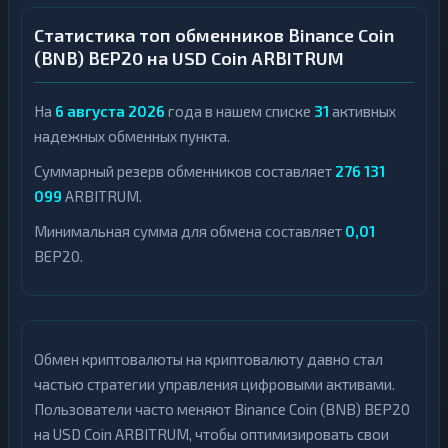
Статистика топ обменников Binance Coin
(BNB) BEP20 на USD Coin ARBITRUM
На
6 августа 2026
года в нашем списке
31
активных
надежных обменных пункта.
Суммарный резерв обменников составляет
276 131
099
ARBITRUM.
Минимальная сумма для обмена составляет
0,01
BEP20.
Обмен криптовалюты на криптовалюту давно стал
частью стратегии управления цифровыми активами.
Пользователи часто меняют Binance Coin (BNB) BEP20
на USD Coin ARBITRUM, чтобы оптимизировать свои