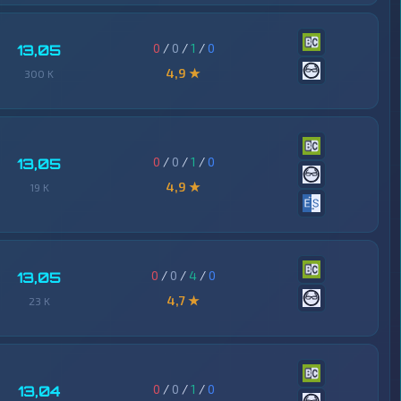
0
/
0
/
1
/
0
13,05
4,9 ★
300 K
0
/
0
/
1
/
0
13,05
4,9 ★
19 K
0
/
0
/
4
/
0
13,05
4,7 ★
23 K
0
/
0
/
1
/
0
13,04