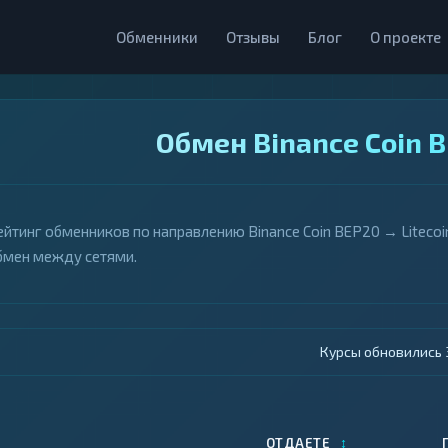
Обменники
Отзывы
Блог
О проекте
Обмен Binance Coin 
ейтинг обменников по направлению Binance Coin BEP20 → Litecoi
бмен между сетями.
Курсы обновились 4
↕
ОТДАЕТЕ