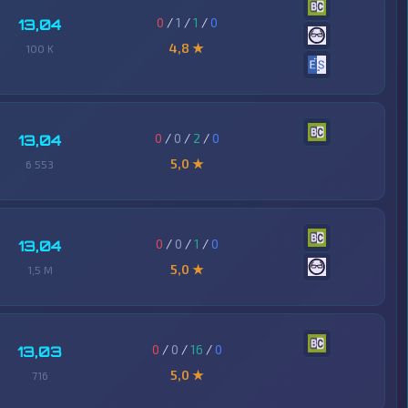
0
/
1
/
1
/
0
13,04
4,8 ★
100 K
0
/
0
/
2
/
0
13,04
5,0 ★
6 553
0
/
0
/
1
/
0
13,04
5,0 ★
1,5 M
0
/
0
/
16
/
0
13,03
5,0 ★
716