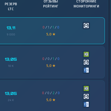
ОТЗЫВЫ
СТОРОННИЕ
РЕЗЕРВ
РЕЙТИНГ
МОНИТОРИНГИ
LTC
0
/
1
/
1
/
0
13,11
5,0 ★
9 000
0
/
0
/
1
/
0
13,05
5,0 ★
10 K
0
/
0
/
2
/
0
13,05
5,0 ★
24 K