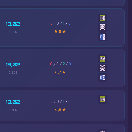
0
/
0
/
1
/
0
13,02
5,0 ★
181 K
0
/
0
/
2
/
0
13,02
4,7 ★
5 251
0
/
0
/
1
/
0
13,02
4,6 ★
114 K