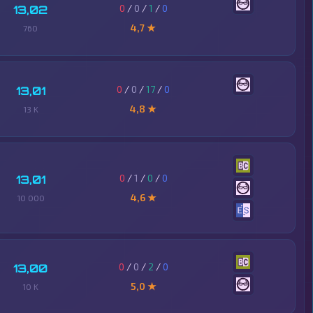
0
/
0
/
1
/
0
13,02
4,7 ★
760
0
/
0
/
17
/
0
13,01
4,8 ★
13 K
0
/
1
/
0
/
0
13,01
4,6 ★
10 000
0
/
0
/
2
/
0
13,00
5,0 ★
10 K