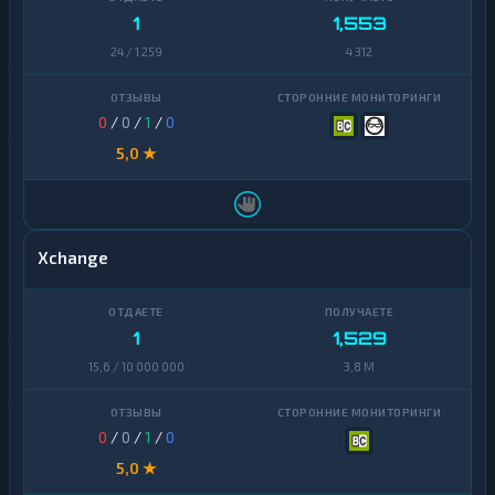
1
1,553
24 / 1 259
4 312
0
/
0
/
1
/
0
5,0 ★
Xchange
1
1,529
15,6 / 10 000 000
3,8 M
0
/
0
/
1
/
0
5,0 ★