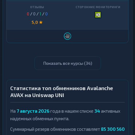
0
/
0
/
1
/
0
5,0 ★
Показать все курсы (
34
)
Статистика топ обменников Avalanche
AVAX на Uniswap UNI
На
7 августа 2026
года в нашем списке
34
активных
надежных обменных пункта.
Суммарный резерв обменников составляет
85 300 560