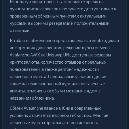
Используя мониторинг, вы экономите время на
ручном поиске сервисов и получаете доступ только к
проверенным обменным пунктам с актуальными
курсами, высокими резервами и положительными
отзывами.
В таблице обменников представлена вся необходимая
информация для принятия решения: курсы обмена
Avalanche AVAX на Uniswap UNI, доступные резервы
криптовалюты, количество отзывов от реальных
пользователей, а также рейтинг надёжности
обменного пункта. Специальные условия сделок,
такие как фиксированный курс или повышенные
лимиты, отмечены особыми метками рядом с
названием обменника.
Обмен Avalanche авакс на Юни в современных
условиях отличается высокой гибкостью. Многие
обменные пункты предлагают возможность