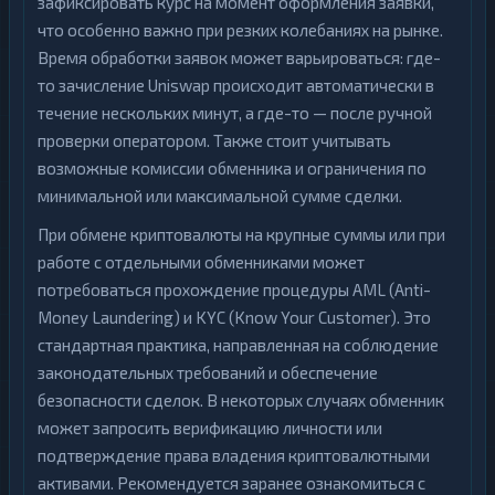
зафиксировать курс на момент оформления заявки,
что особенно важно при резких колебаниях на рынке.
Время обработки заявок может варьироваться: где-
то зачисление Uniswap происходит автоматически в
течение нескольких минут, а где-то — после ручной
проверки оператором. Также стоит учитывать
возможные комиссии обменника и ограничения по
минимальной или максимальной сумме сделки.
При обмене криптовалюты на крупные суммы или при
работе с отдельными обменниками может
потребоваться прохождение процедуры AML (Anti-
Money Laundering) и KYC (Know Your Customer). Это
стандартная практика, направленная на соблюдение
законодательных требований и обеспечение
безопасности сделок. В некоторых случаях обменник
может запросить верификацию личности или
подтверждение права владения криптовалютными
активами. Рекомендуется заранее ознакомиться с