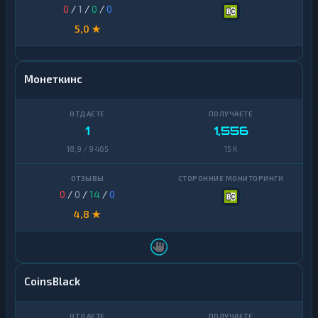
0
/
1
/
0
/
0
5,0 ★
Монеткинс
1
1,556
18,9 / 9 465
15 K
0
/
0
/
14
/
0
4,8 ★
CoinsBlack