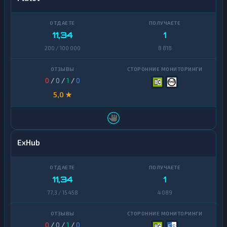
11,34
1
200 / 100 000
8 818
0
/
0
/
1
/
0
5,0 ★
ExHub
11,34
1
77,3 / 15 458
4 089
0
/
0
/
1
/
0