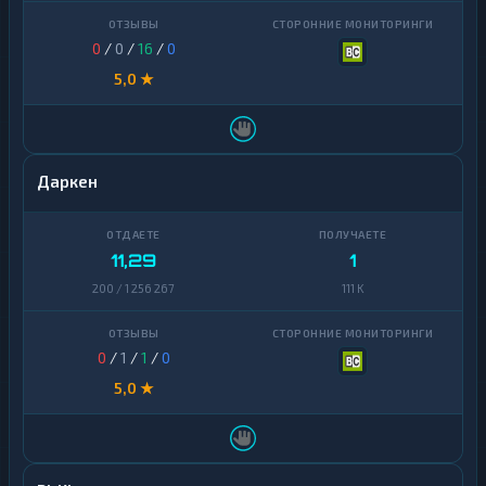
0
/
0
/
16
/
0
5,0 ★
Даркен
11,29
1
200 / 1 256 267
111 K
0
/
1
/
1
/
0
5,0 ★