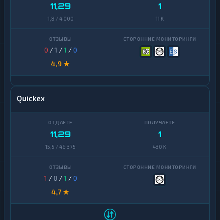
11,29
1
1,8 / 4 000
11 K
0
/
1
/
1
/
0
4,9 ★
Quickex
11,29
1
15,5 / 46 375
430 K
1
/
0
/
1
/
0
4,7 ★