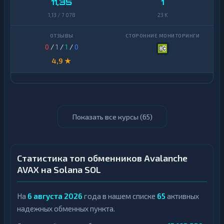
11,35
1
1,13 / 7 078
23 K
0
/
1
/
1
/
0
4,9 ★
Показать все курсы (
65
)
Статистика топ обменников Avalanche
AVAX на Solana SOL
На
6 августа 2026
года в нашем списке
65
активных
надежных обменных пункта.