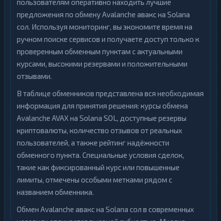
пользователям оперативно находить лучшие
предложения по обмену Avalanche авакс на Solana
сол. Используя мониторинг, вы экономите время на
ручном поиске сервисов и получаете доступ только к
проверенным обменным пунктам с актуальными
курсами, высокими резервами и положительными
отзывами.
В таблице обменников представлена вся необходимая
информация для принятия решения: курсы обмена
Avalanche AVAX на Solana SOL, доступные резервы
криптовалюты, количество отзывов от реальных
пользователей, а также рейтинг надёжности
обменного пункта. Специальные условия сделок,
такие как фиксированный курс или повышенные
лимиты, отмечены особыми метками рядом с
названием обменника.
Обмен Avalanche авакс на Solana сол в современных