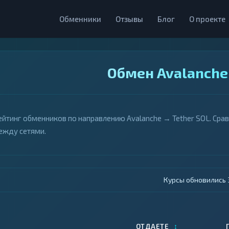
Обменники
Отзывы
Блог
О проекте
Обмен Avalanche 
ейтинг обменников по направлению Avalanche → Tether SOL. Сра
ежду сетями.
Курсы обновились 4
↕
ОТДАЕТЕ