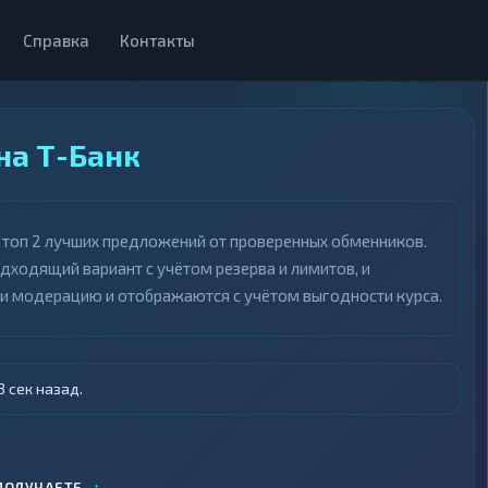
Справка
Контакты
на Т-Банк
ы топ 2 лучших предложений от проверенных обменников.
одходящий вариант с учётом резерва и лимитов, и
ли модерацию и отображаются с учётом выгодности курса.
 сек назад.
↕