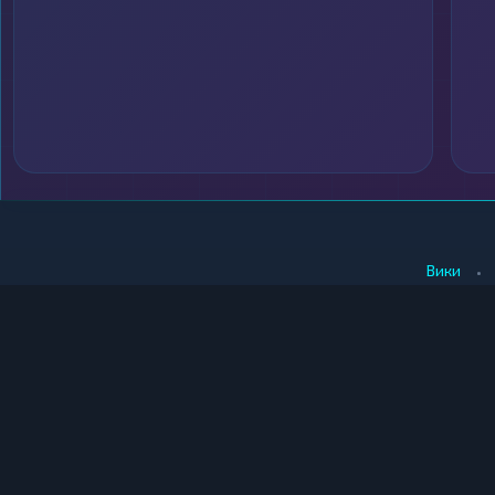
•
Вики
КУПИТЬ КРИПТУ
ПРОДАТЬ КРИПТУ
Купить крипту в Москве
Продать крипту в Москв
Купить крипту в СПб
Продать крипту в СПб