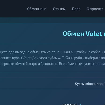
Обменники
Отзывы
Блог
О проекте
Обмен Volet 
щете, где выгодно обменять Volet на Т-Банк? В таблице собран
равните курсы Volet (Advcash) рубль → Т-Банк рубль, выберите п
овершите обмен быстро и безопасно. Все обменные пункты прош
Курсы обновились 4
↑