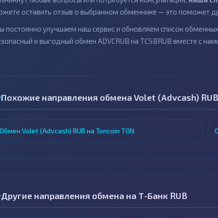
ожете оставить отзыв о выбранном обменнике — это поможет др
ы постоянно улучшаем наш сервис и обновляем список обменных 
езопасный и выгодный обмен ADVCRUB на TCSBRUB вместе с нам
Похожие направления обмена Volet (Advcash) RU
Обмен Volet (Advcash) RUB на Toncoin TON
О
Другие направления обмена на Т-Банк RUB