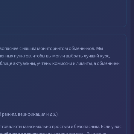
безопаснее с нашим мониторингом обменников. Мы
нных пунктов, чтобы вы могли выбрать лучший курс,
блице актуальны, учтены комиссии и лимиты, а обменники
режим, верификация и др.).
птовалюты максимально простым и безопасным. Если у вас
лужба поддержки
всегда готова помочь. Вы также