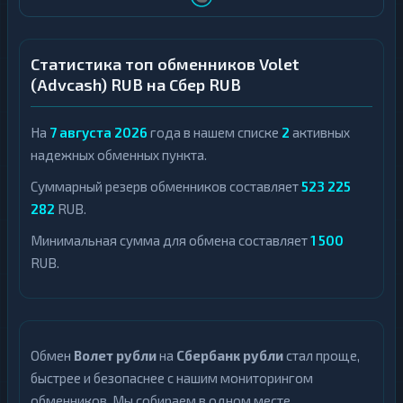
ПСБ
1
Skrill
1
ВТБ
1
Neteller
1
Статистика топ обменников Volet
(Advcash) RUB на Сбер RUB
Россельхозбанк
1
Idram
1
Bangkok
1
На
7 августа 2026
года в нашем списке
2
активных
Bank
надежных обменных пункта.
HalykBank
1
Суммарный резерв обменников составляет
523 225
Izibank
1
282
RUB.
Jusan
Минимальная сумма для обмена составляет
1 500
1
Bank
RUB.
Kaspi
1
Bank
Ozon
1
Банк
Обмен
Волет рубли
на
Сбербанк рубли
стал проще,
быстрее и безопаснее с нашим мониторингом
Revolut
2
обменников. Мы собираем в одном месте