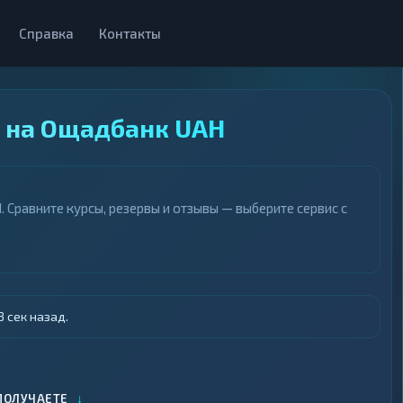
Справка
Контакты
0 на Ощадбанк UAH
Сравните курсы, резервы и отзывы — выберите сервис с
 сек назад.
↓
ПОЛУЧАЕТЕ