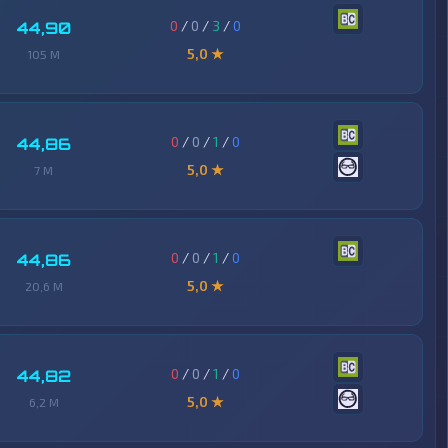
0
/
0
/
3
/
0
44,90
5,0 ★
105 M
0
/
0
/
1
/
0
44,86
5,0 ★
7 M
0
/
0
/
1
/
0
44,86
5,0 ★
20,6 M
0
/
0
/
1
/
0
44,82
5,0 ★
6,2 M