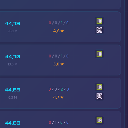
0
/
0
/
1
/
0
44,73
4,6 ★
95,1 M
0
/
0
/
1
/
0
44,70
5,0 ★
13,5 M
0
/
0
/
2
/
0
44,69
4,7 ★
6,3 M
0
/
1
/
0
/
0
44,68