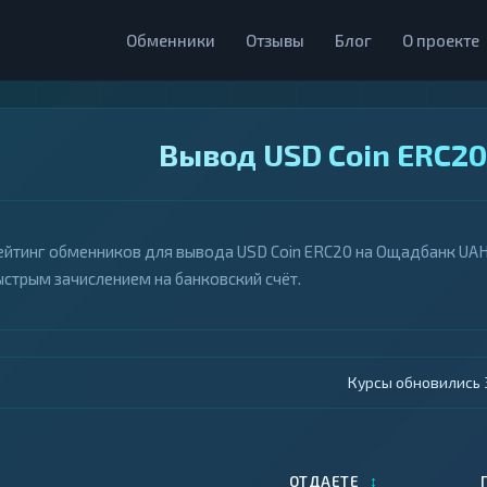
Обменники
Отзывы
Блог
О проекте
Вывод USD Coin ERC2
ейтинг обменников для вывода USD Coin ERC20 на Ощадбанк UAH. 
ыстрым зачислением на банковский счёт.
Курсы обновились 4
↕
ОТДАЕТЕ