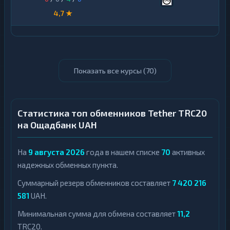
4,7 ★
Показать все курсы (
70
)
Статистика топ обменников Tether TRC20
на Ощадбанк UAH
На
9 августа 2026
года в нашем списке
70
активных
надежных обменных пункта.
Суммарный резерв обменников составляет
7 420 216
581
UAH.
Минимальная сумма для обмена составляет
11,2
TRC20.