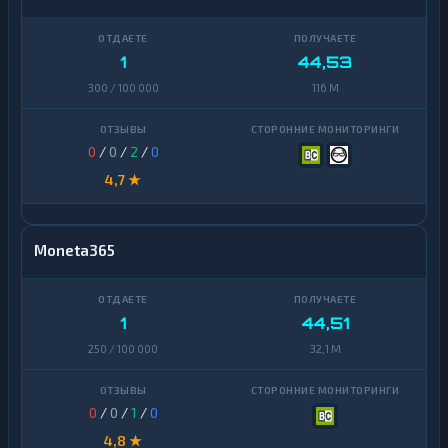
1
44,53
300 / 100 000
116 M
0
/
0
/
2
/
0
4,7 ★
Moneta365
1
44,51
250 / 100 000
32,1 M
0
/
0
/
1
/
0
4,8 ★