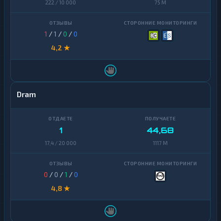
222 / 10 000
75 M
1
/
1
/
0
/
0
4,2 ★
Dram
1
44,68
17,4 / 20 000
1117 M
0
/
0
/
1
/
0
4,8 ★