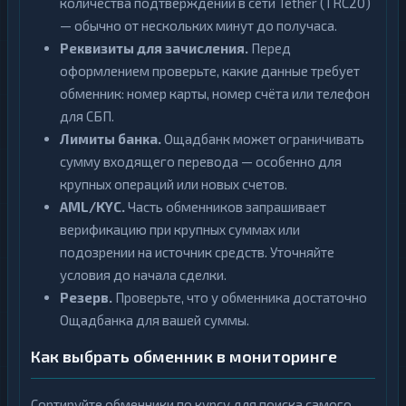
количества подтверждений в сети Tether (TRC20)
— обычно от нескольких минут до получаса.
Реквизиты для зачисления.
Перед
оформлением проверьте, какие данные требует
обменник: номер карты, номер счёта или телефон
для СБП.
Лимиты банка.
Ощадбанк может ограничивать
сумму входящего перевода — особенно для
крупных операций или новых счетов.
AML/KYC.
Часть обменников запрашивает
верификацию при крупных суммах или
подозрении на источник средств. Уточняйте
условия до начала сделки.
Резерв.
Проверьте, что у обменника достаточно
Ощадбанка для вашей суммы.
Как выбрать обменник в мониторинге
Сортируйте обменники по курсу для поиска самого