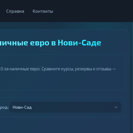
Справка
Контакты
личные евро в Нови-Саде
 за наличные евро. Сравните курсы, резервы и отзывы —
ород:
Нови-Сад