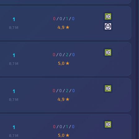
0
/
0
/
1
/
0
1
4,9 ★
8,7 M
0
/
0
/
2
/
0
1
5,0 ★
8,7 M
0
/
0
/
2
/
0
1
4,9 ★
8,7 M
0
/
0
/
1
/
0
1
5,0 ★
8,7 M