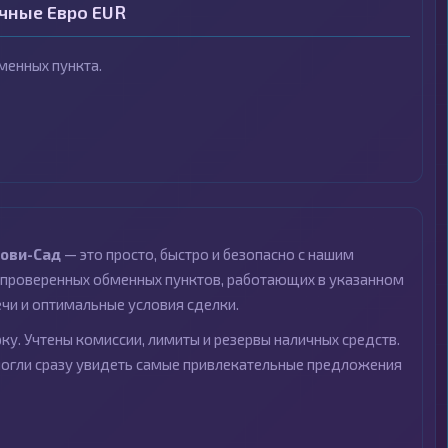
ичные Евро EUR
менных пункта.
ови-Сад
— это просто, быстро и безопасно с нашим
проверенных обменных пунктов, работающих в указанном
ечи и оптимальные условия сделки.
ку. Учтены комиссии, лимиты и резервы наличных средств.
могли сразу увидеть самые привлекательные предложения