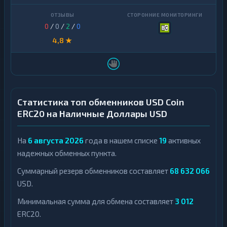
0
/
0
/
2
/
0
4,8 ★
Статистика топ обменников USD Coin
ERC20 на Наличные Доллары USD
На
6 августа 2026
года в нашем списке
19
активных
надежных обменных пункта.
Суммарный резерв обменников составляет
68 632 066
USD.
Минимальная сумма для обмена составляет
3 012
ERC20.