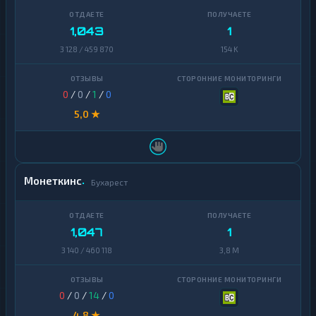
1,043
1
3 128 / 459 870
154 K
0
/
0
/
1
/
0
5,0 ★
Монеткинс
Бухарест
1,047
1
3 140 / 460 118
3,8 M
0
/
0
/
14
/
0
4,8 ★