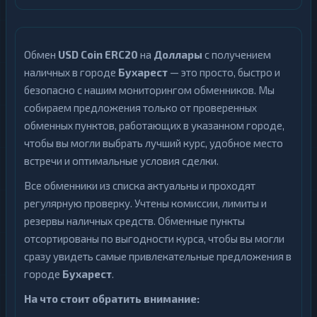
Обмен
USD Coin ERC20
на
Доллары
с получением
наличных в городе
Бухарест
— это просто, быстро и
безопасно с нашим мониторингом обменников. Мы
собираем предложения только от проверенных
обменных пунктов, работающих в указанном городе,
чтобы вы могли выбрать лучший курс, удобное место
встречи и оптимальные условия сделки.
Все обменники из списка актуальны и проходят
регулярную проверку. Учтены комиссии, лимиты и
резервы наличных средств. Обменные пункты
отсортированы по выгодности курса, чтобы вы могли
сразу увидеть самые привлекательные предложения в
городе
Бухарест
.
На что стоит обратить внимание: