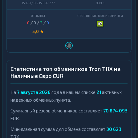
35 179 / 3 535 897 277
939 K
0
/
0
/
2
/
0
5,0 ★
Статистика топ обменников Tron TRX на
Наличные Евро EUR
На
7 августа 2026
года в нашем списке
21
активных
надежных обменных пункта.
Суммарный резерв обменников составляет
70 874 093
EUR.
Минимальная сумма для обмена составляет
30 623
TRX.