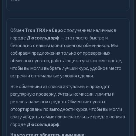
Обмен
Tron TRX
на
Евро
с получением наличных в
городе
Дюссельдорф
— это просто, быстро и
безопасно с нашим мониторингом обменников. Мы
собираем предложения только от проверенных
обменных пунктов, работающих в указанном городе,
чтобы вы могли выбрать лучший курс, удобное место
встречи и оптимальные условия сделки.
Все обменники из списка актуальны и проходят
регулярную проверку. Учтены комиссии, лимиты и
резервы наличных средств. Обменные пункты
отсортированы по выгодности курса, чтобы вы могли
сразу увидеть самые привлекательные предложения в
городе
Дюссельдорф
.
На что стоит обратить внимание: