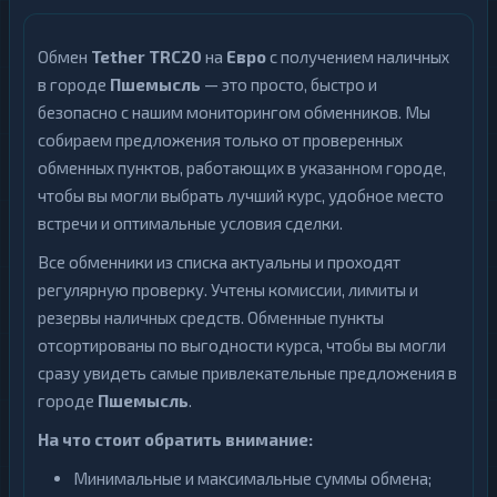
Обмен
Tether TRC20
на
Евро
с получением наличных
в городе
Пшемысль
— это просто, быстро и
безопасно с нашим мониторингом обменников. Мы
собираем предложения только от проверенных
обменных пунктов, работающих в указанном городе,
чтобы вы могли выбрать лучший курс, удобное место
встречи и оптимальные условия сделки.
Все обменники из списка актуальны и проходят
регулярную проверку. Учтены комиссии, лимиты и
резервы наличных средств. Обменные пункты
отсортированы по выгодности курса, чтобы вы могли
сразу увидеть самые привлекательные предложения в
городе
Пшемысль
.
На что стоит обратить внимание:
Минимальные и максимальные суммы обмена;