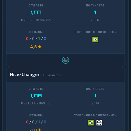
1,177
1
11 708 / 1 176 667 021
250 K
0
/
0
/
1
/
0
4,8 ★
NicexChanger
Пшемысль
1,178
1
11 723 / 1 177 869 803
2,1 M
0
/
0
/
1
/
0
4,8 ★