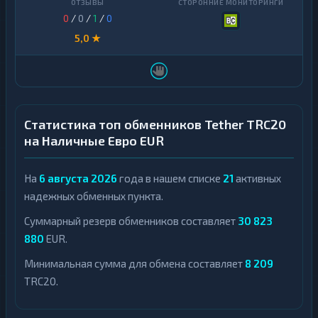
0
/
0
/
1
/
0
5,0 ★
Статистика топ обменников Tether TRC20
на Наличные Евро EUR
На
6 августа 2026
года в нашем списке
21
активных
надежных обменных пункта.
Суммарный резерв обменников составляет
30 823
880
EUR.
Минимальная сумма для обмена составляет
8 209
TRC20.