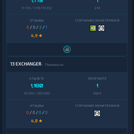
1,179
1
11 776 / 1 178 713 352
2 M
0
/
0
/
2
/
1
4,9 ★
13 EXCHANGER
Пшемысль
1,180
1
10 000 / 300 000
346 K
0
/
0
/
0
/
0
4,8 ★