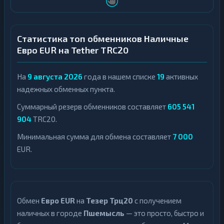
Статистика топ обменников Наличные
Евро EUR на Tether TRC20
На
9 августа 2026
года в нашем списке
19
активных
надежных обменных пункта.
Суммарный резерв обменников составляет
605 541
904
TRC20.
Минимальная сумма для обмена составляет
7 000
EUR.
Обмен
Евро EUR
на
Тезер Трц20
с получением
наличных в городе
Пшемысль
— это просто, быстро и