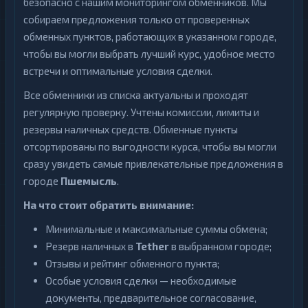
безопасно с нашим мониторингом обменников. Мы
собираем предложения только от проверенных
обменных пунктов, работающих в указанном городе,
чтобы вы могли выбрать лучший курс, удобное место
встречи и оптимальные условия сделки.
Все обменники из списка актуальны и проходят
регулярную проверку. Учтены комиссии, лимиты и
резервы наличных средств. Обменные пункты
отсортированы по выгодности курса, чтобы вы могли
сразу увидеть самые привлекательные предложения в
городе
Пшемысль
.
На что стоит обратить внимание:
Минимальные и максимальные суммы обмена;
Резерв наличных в
Tether
в выбранном городе;
Отзывы и рейтинг обменного пункта;
Особые условия сделки — необходимые
документы, предварительное согласование,