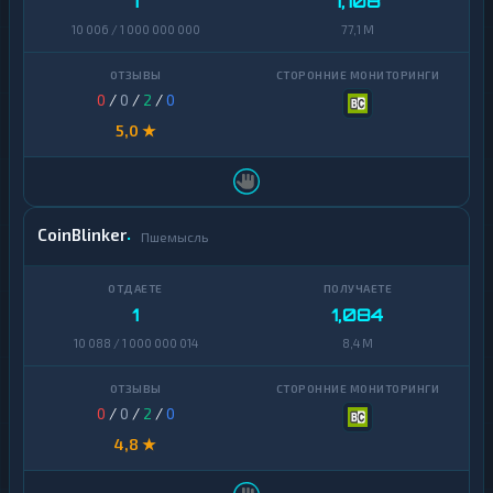
1
1,108
10 006 / 1 000 000 000
77,1 M
0
/
0
/
2
/
0
5,0 ★
CoinBlinker
Пшемысль
1
1,084
10 088 / 1 000 000 014
8,4 M
0
/
0
/
2
/
0
4,8 ★