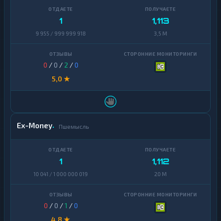
1
1,113
9 955 / 999 999 918
3,5 M
0
/
0
/
2
/
0
5,0 ★
Ex-Money
Пшемысль
1
1,112
10 041 / 1 000 000 019
20 M
0
/
0
/
1
/
0
4,8 ★