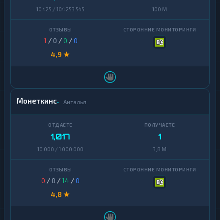
10 425 / 104 253 545
100 M
1
/
0
/
0
/
0
4,9 ★
Монеткинс
Анталья
1,017
1
10 000 / 1 000 000
3,8 M
0
/
0
/
14
/
0
4,8 ★