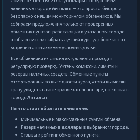
Обмен
Tether TRC20
на
Доллары
с получением
наличных в городе
Анталья
— это просто, быстро и
безопасно с нашим мониторингом обменников. Мы
собираем предложения только от проверенных
обменных пунктов, работающих в указанном городе,
чтобы вы могли выбрать лучший курс, удобное место
встречи и оптимальные условия сделки.
Все обменники из списка актуальны и проходят
регулярную проверку. Учтены комиссии, лимиты и
резервы наличных средств. Обменные пункты
отсортированы по выгодности курса, чтобы вы могли
сразу увидеть самые привлекательные предложения в
городе
Анталья
.
На что стоит обратить внимание:
Минимальные и максимальные суммы обмена;
Резерв наличных в
доллары
в выбранном городе;
Отзывы и рейтинг обменного пункта;