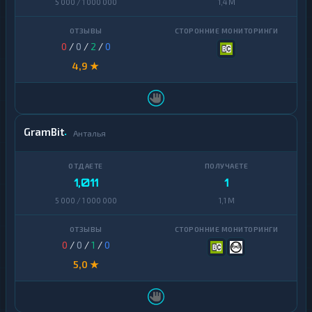
5 000 / 1 000 000
1,4 M
0
/
0
/
2
/
0
4,9 ★
GramBit
Анталья
1,011
1
5 000 / 1 000 000
1,1 M
0
/
0
/
1
/
0
5,0 ★