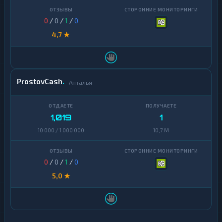
0
/
0
/
1
/
0
4,7 ★
ProstovCash
Анталья
1,019
1
10 000 / 1 000 000
10,7 M
0
/
0
/
1
/
0
5,0 ★