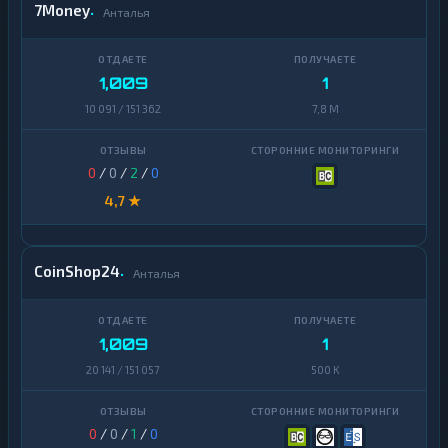
7Money
Анталья
1,009
1
10 091 / 151 362
7,8 M
0
/
0
/
2
/
0
4,7 ★
CoinShop24
Анталья
1,009
1
20 141 / 151 057
500 K
0
/
0
/
1
/
0