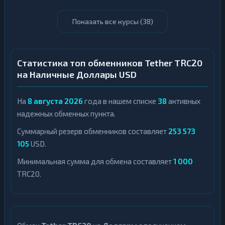
Показать все курсы (
38
)
Статистика топ обменников Tether TRC20
на Наличные Доллары USD
На
8 августа 2026
года в нашем списке
38
активных
надежных обменных пункта.
Суммарный резерв обменников составляет
253 573
105
USD.
Минимальная сумма для обмена составляет
1 000
TRC20.