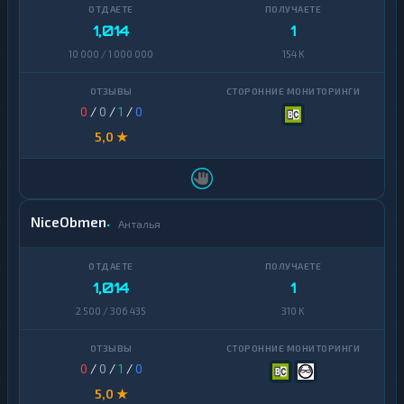
1,014
1
10 000 / 1 000 000
154 K
0
/
0
/
1
/
0
5,0 ★
NiceObmen
Анталья
1,014
1
2 500 / 306 435
310 K
0
/
0
/
1
/
0
5,0 ★