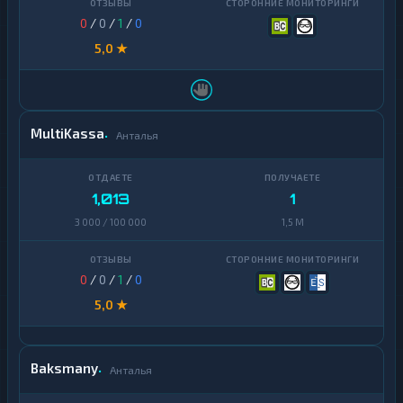
0
/
0
/
1
/
0
5,0 ★
MultiKassa
Анталья
1,013
1
3 000 / 100 000
1,5 M
0
/
0
/
1
/
0
5,0 ★
Baksmany
Анталья