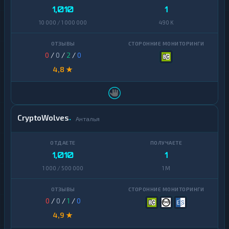
1,010
1
10 000 / 1 000 000
490 K
0
/
0
/
2
/
0
4,8 ★
CryptoWolves
Анталья
1,010
1
1 000 / 500 000
1 M
0
/
0
/
1
/
0
4,9 ★