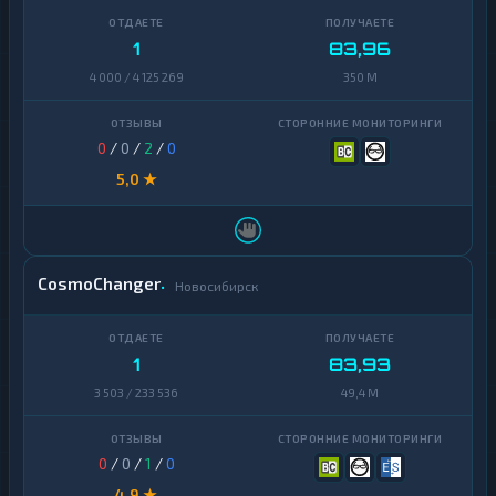
1
83,96
4 000 / 4 125 269
350 M
0
/
0
/
2
/
0
5,0 ★
CosmoChanger
Новосибирск
1
83,93
3 503 / 233 536
49,4 M
0
/
0
/
1
/
0
4,9 ★