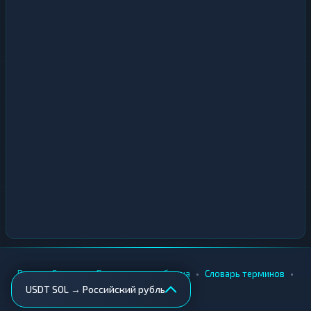
•
•
•
•
Вики
Города
Безопасность обмена
Словарь терминов
USDT SOL → Российский рубль
AML-проверка