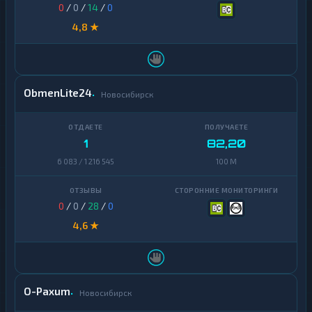
0
/
0
/
14
/
0
4,8 ★
ObmenLite24
Новосибирск
1
82,20
6 083 / 1 216 545
100 M
0
/
0
/
28
/
0
4,6 ★
O-Paxum
Новосибирск