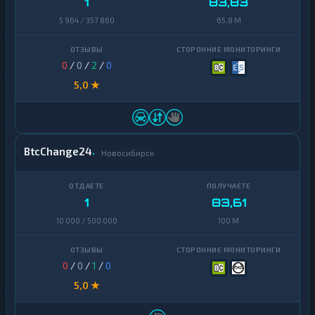
1
83,83
5 964 / 357 860
65,8 M
0
/
0
/
2
/
0
5,0 ★
BtcChange24
Новосибирск
1
83,61
10 000 / 500 000
100 M
0
/
0
/
1
/
0
5,0 ★