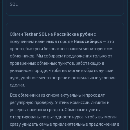
SOL.
Обмен
Tether SOL
на
Российские рубли
с
получением наличных в городе
Новосибирск
— это
просто, быстро и безопасно с нашим мониторингом
обменников. Мы собираем предложения только от
проверенных обменных пунктов, работающих в
указанном городе, чтобы вы могли выбрать лучший
курс, удобное место встречи и оптимальные условия
сделки.
Все обменники из списка актуальны и проходят
регулярную проверку. Учтены комиссии, лимиты и
резервы наличных средств. Обменные пункты
отсортированы по выгодности курса, чтобы вы могли
сразу увидеть самые привлекательные предложения в