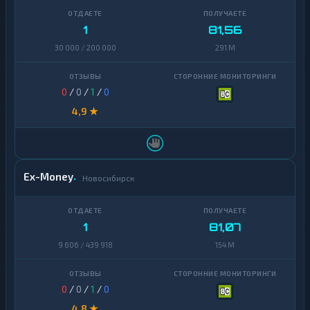
1
81,56
30 000 / 200 000
291 M
0
/
0
/
1
/
0
4,9 ★
Ex-Money
Новосибирск
1
81,07
9 606 / 439 918
154 M
0
/
0
/
1
/
0
4,8 ★