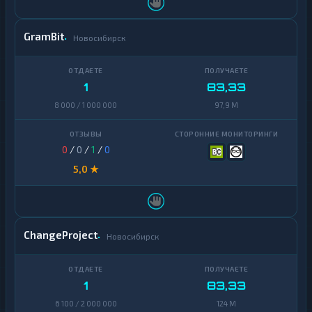
GramBit
Новосибирск
1
83,33
8 000 / 1 000 000
97,9 M
0
/
0
/
1
/
0
5,0 ★
ChangeProject
Новосибирск
1
83,33
6 100 / 2 000 000
124 M