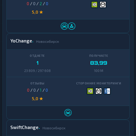
0
/
0
/
2
/
0
5,0 ★
YoChange
Новосибирск
1
83,99
23 809 / 297 608
100 M
0
/
0
/
1
/
0
5,0 ★
SwiftChange
Новосибирск