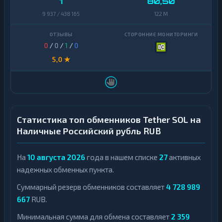
1
80,50
9 937 / 438 165
122 M
0
/
0
/
1
/
0
5,0 ★
Статистика топ обменников Tether SOL на
Наличные Российский рубль RUB
На
10 августа 2026
года в нашем списке
27
активных
надежных обменных пункта.
Суммарный резерв обменников составляет
4 728 989
667
RUB.
Минимальная сумма для обмена составляет
2 359